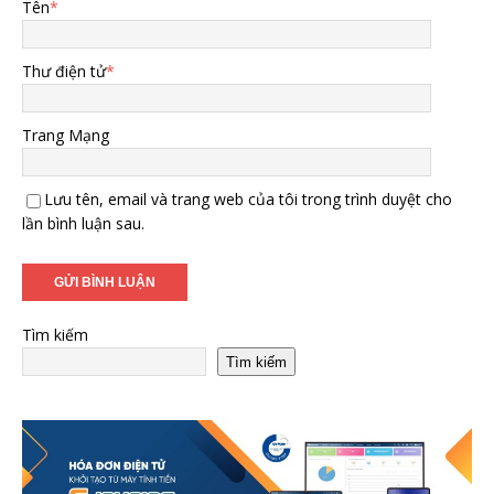
Tên
*
Thư điện tử
*
Trang Mạng
Lưu tên, email và trang web của tôi trong trình duyệt cho
lần bình luận sau.
Tìm kiếm
Tìm kiếm