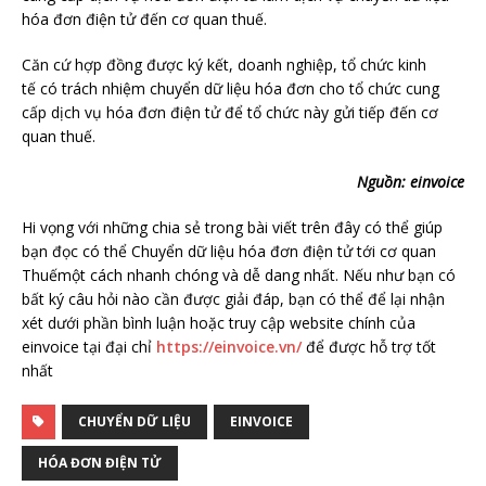
hóa đơn điện tử đến cơ quan thuế.
Căn cứ hợp đồng được ký kết, doanh nghiệp, tổ chức kinh
tế có trách nhiệm chuyển dữ liệu hóa đơn cho tổ chức cung
cấp dịch vụ hóa đơn điện tử để tổ chức này gửi tiếp đến cơ
quan thuế.
Nguồn: einvoice
Hi vọng với những chia sẻ trong bài viết trên đây có thể giúp
bạn đọc có thể Chuyển dữ liệu hóa đơn điện tử tới cơ quan
Thuếmột cách nhanh chóng và dễ dang nhất. Nếu như bạn có
bất ký câu hỏi nào cần được giải đáp, bạn có thể để lại nhận
xét dưới phần bình luận hoặc truy cập website chính của
einvoice tại đại chỉ
https://einvoice.vn/
để được hỗ trợ tốt
nhất
CHUYỂN DỮ LIỆU
EINVOICE
HÓA ĐƠN ĐIỆN TỬ