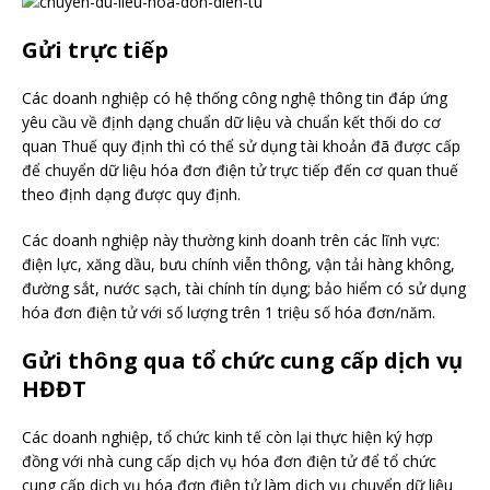
Gửi trực tiếp
Các doanh nghiệp có hệ thống công nghệ thông tin đáp ứng
yêu cầu về định dạng chuẩn dữ liệu và chuẩn kết thối do cơ
quan Thuế quy định thì có thể sử dụng tài khoản đã được cấp
để chuyển dữ liệu hóa đơn điện tử trực tiếp đến cơ quan thuế
theo định dạng được quy định.
Các doanh nghiệp này thường kinh doanh trên các lĩnh vực:
điện lực, xăng dầu, bưu chính viễn thông, vận tải hàng không,
đường sắt, nước sạch, tài chính tín dụng; bảo hiểm có sử dụng
hóa đơn điện tử với số lượng trên 1 triệu số hóa đơn/năm.
Gửi thông qua tổ chức cung cấp dịch vụ
HĐĐT
Các doanh nghiệp, tổ chức kinh tế còn lại thực hiện ký hợp
đồng với nhà cung cấp dịch vụ hóa đơn điện tử để tổ chức
cung cấp dịch vụ hóa đơn điện tử làm dịch vụ chuyển dữ liệu