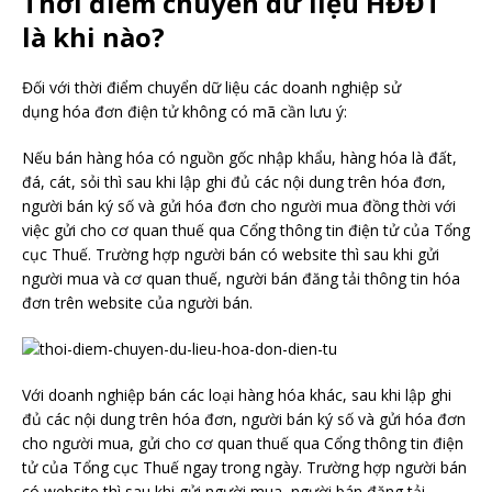
Thời điểm chuyển dữ liệu HĐĐT
là khi nào?
Đối với thời điểm chuyển dữ liệu các doanh nghiệp sử
dụng hóa đơn điện tử không có mã cần lưu ý:
Nếu bán hàng hóa có nguồn gốc nhập khẩu, hàng hóa là đất,
đá, cát, sỏi thì sau khi lập ghi đủ các nội dung trên hóa đơn,
người bán ký số và gửi hóa đơn cho người mua đồng thời với
việc gửi cho cơ quan thuế qua Cổng thông tin điện tử của Tổng
cục Thuế. Trường hợp người bán có website thì sau khi gửi
người mua và cơ quan thuế, người bán đăng tải thông tin hóa
đơn trên website của người bán.
Với doanh nghiệp bán các loại hàng hóa khác, sau khi lập ghi
đủ các nội dung trên hóa đơn, người bán ký số và gửi hóa đơn
cho người mua, gửi cho cơ quan thuế qua Cổng thông tin điện
tử của Tổng cục Thuế ngay trong ngày. Trường hợp người bán
có website thì sau khi gửi người mua, người bán đăng tải