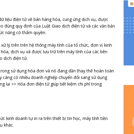
dữ liệu điện tử về bán hàng hóa, cung ứng dịch vụ, được
theo đúng quy định của Luật Giao dịch điện tử và các văn bản
hức năng có thẩm quyền.
xử lý trên trên hệ thống máy tính của tổ chức, đơn vị kinh
hóa, dịch vụ và được lưu trữ trên máy tính của các bên
 dịch điện tử.
ớn trong sử dụng hóa đơn và nó đang dần thay thế hoàn toàn
ày càng có nhiều doanh nghiệp chuyển đổi sang sử dụng
 lại >> Hóa đơn điện tử giúp tiết kiệm chi phí trong
c kinh doanh tự in ra trên thiết bị tin học, máy tính tiền
ụ khác.