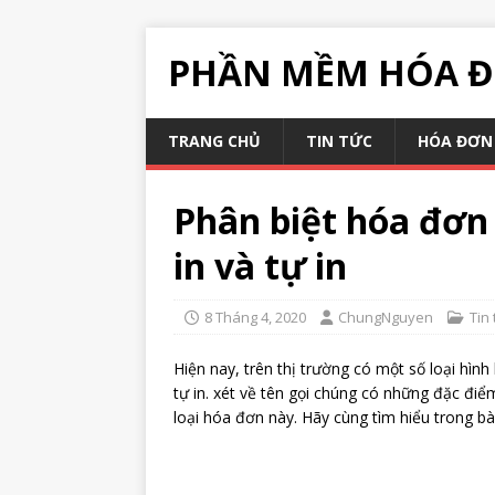
PHẦN MỀM HÓA Đ
TRANG CHỦ
TIN TỨC
HÓA ĐƠN 
Phân biệt hóa đơn
in và tự in
8 Tháng 4, 2020
ChungNguyen
Tin 
Hiện nay, trên thị trường có một số loại hì
tự in. xét về tên gọi chúng có những đặc đi
loại hóa đơn này. Hãy cùng tìm hiểu trong bà