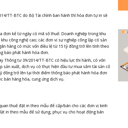
014/TT-BTC do Bộ Tài chính ban hành thì hóa đơn tự in sẽ
a đơn kể từ ngày có mã số thuế: Doanh nghiệp trong khu
, khu công nghệ cao; các đơn vị sự nghiệp công lập có sản
ân hàng có mức vốn điều lệ từ 15 tỷ đồng trở lên tính theo
ng báo phát hành hóa đơn.
ày Thông tư 39/2014/TT-BTC có hiệu lực thi hành, có vốn
ệp sản xuất, dịch vụ có thực hiện đầu tư mua sắm tài sản cố
1 tỷ đồng trở lên tại thời điểm thông báo phát hành hóa đơn
ệc bán hàng hóa, cung ứng dịch vụ.
quan thuế đặt in theo mẫu để cấp/bán cho các đơn vị kinh
đặt in theo mẫu để sử dụng, phục vụ cho hoạt động bán