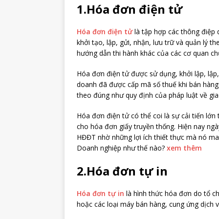
1.Hóa đơn điện tử
Hóa đơn điện tử
là tập hợp các thông điệp 
khởi tạo, lập, gửi, nhận, lưu trữ và quản lý 
hướng dẫn thi hành khác của các cơ quan c
Hóa đơn điện tử được sử dụng, khởi lập, lập, 
doanh đã được cấp mã số thuế khi bán hàng 
theo đúng như quy định của pháp luật về giao
Hóa đơn điện tử có thể coi là sự cải tiến l
cho hóa đơn giấy truyền thống. Hiện nay ng
HĐĐT nhờ những lợi ích thiết thực mà nó mang
Doanh nghiệp như thế nào?
xem thêm
2.Hóa đơn tự in
Hóa đơn tự in
là hình thức hóa đơn do tổ chứ
hoặc các loại máy bán hàng, cung ứng dịch v