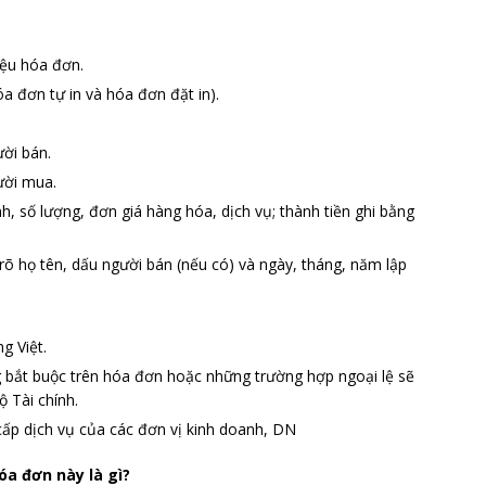
iệu hóa đơn.
a đơn tự in và hóa đơn đặt in).
ười bán.
ười mua.
nh, số lượng, đơn giá hàng hóa, dịch vụ; thành tiền ghi bằng
rõ họ tên, dấu người bán (nếu có) và ngày, tháng, năm lập
g Việt.
g bắt buộc trên hóa đơn hoặc những trường hợp ngoại lệ sẽ
 Tài chính.
cấp dịch vụ của các đơn vị kinh doanh, DN
óa đơn này là gì?