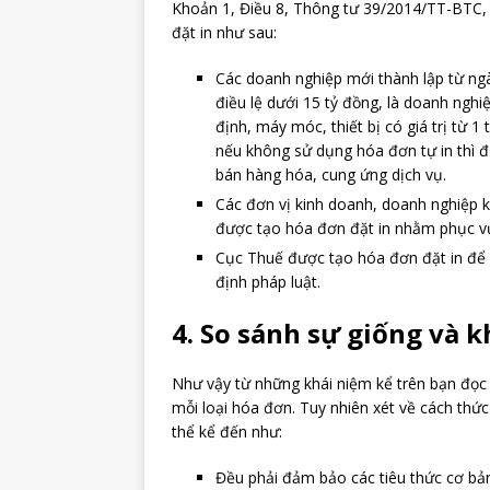
Khoản 1, Điều 8, Thông tư 39/2014/TT-BTC, 
đặt in như sau:
Các doanh nghiệp mới thành lập từ ng
điều lệ dưới 15 tỷ đồng, là doanh nghi
định, máy móc, thiết bị có giá trị từ 
nếu không sử dụng hóa đơn tự in thì 
bán hàng hóa, cung ứng dịch vụ.
Các đơn vị kinh doanh, doanh nghiệp 
được tạo hóa đơn đặt in nhằm phục vụ
Cục Thuế được tạo hóa đơn đặt in để 
định pháp luật.
4. So sánh sự giống và 
Như vậy từ những khái niệm kể trên bạn đọ
mỗi loại hóa đơn. Tuy nhiên xét về cách th
thể kể đến như:
Đều phải đảm bảo các tiêu thức cơ bả