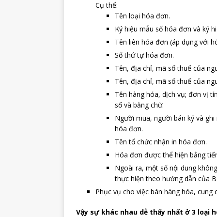
Cụ thể:
Tên loại hóa đơn.
Ký hiệu mẫu số hóa đơn và ký h
Tên liên hóa đơn (áp dụng với hó
Số thứ tự hóa đơn.
Tên, địa chỉ, mã số thuế của ng
Tên, địa chỉ, mã số thuế của ng
Tên hàng hóa, dịch vụ; đơn vị tí
số và bằng chữ.
Người mua, người bán ký và ghi 
hóa đơn.
Tên tổ chức nhận in hóa đơn.
Hóa đơn được thể hiện bằng tiến
Ngoài ra, một số nội dung khôn
thực hiện theo hướng dẫn của Bộ
Phục vụ cho việc bán hàng hóa, cung 
Vậy sự khác nhau dễ thấy nhất ở 3 loại h