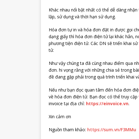
Khác nhau nổi bật nhất có thể dễ dàng nhận 
lập, sử dụng và thời hạn sử dụng.
Hóa đơn tự in và hóa đơn đặt in được gọi chu
dạng giấy thì hóa đơn điện tử lại khác hẳn, 
phương tiện điện tử. Các DN sẽ triển khai 
tử.
Như vậy chúng ta đã cùng nhau điểm qua nhữ
đơn. hi vọng rằng với những chia sẻ trong bà
đề đang gặp phải trong quá trình triển khai 
Nếu như bạn đọc quan tâm đến hóa đơn điện 
về hóa đơn điện tử. Bạn đọc có thể truy cập
invoice tại địa chỉ:
https://einvoice.vn
.
Xin cảm ơn
Nguồn tham khảo:
https://sum.vn/F3MMu