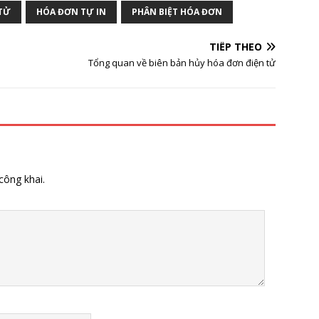
TỬ
HÓA ĐƠN TỰ IN
PHÂN BIỆT HÓA ĐƠN
TIẾP THEO
Tổng quan về biên bản hủy hóa đơn điện tử
công khai.