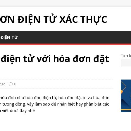
ƠN ĐIỆN TỬ XÁC THỰC
ĐIỆN TỬ
 điện tử với hóa đơn đặt
Tìm 
tức
0
nh hóa đơn như hóa đơn điện tử, hóa đơn đặt in và hóa đơn
ểm tương đồng. Vậy làm sao để nhận biết hay phân biệt các
i viết dưới đây nhé