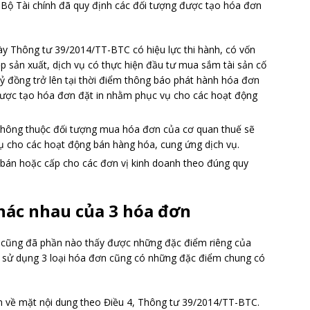
Bộ Tài chính đã quy định các đối tượng được tạo hóa đơn
ày Thông tư 39/2014/TT-BTC có hiệu lực thi hành, có vốn
ệp sản xuất, dịch vụ có thực hiện đầu tư mua sắm tài sản cố
1 tỷ đồng trở lên tại thời điểm thông báo phát hành hóa đơn
được tạo hóa đơn đặt in nhằm phục vụ cho các hoạt động
không thuộc đối tượng mua hóa đơn của cơ quan thuế sẽ
 cho các hoạt động bán hàng hóa, cung ứng dịch vụ.
bán hoặc cấp cho các đơn vị kinh doanh theo đúng quy
khác nhau của 3 hóa đơn
c cũng đã phần nào thấy được những đặc điểm riêng của
ức sử dụng 3 loại hóa đơn cũng có những đặc điểm chung có
n về mặt nội dung theo Điều 4, Thông tư 39/2014/TT-BTC.