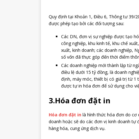
Quy định tại Khoản 1, Điều 6, Thông tư 39/2
được phép tạo bởi các đối tượng sau:
Các DN, đơn vị sự nghiệp được tạo hó
công nghiệp, khu kinh tế, khu chế xuất
xuất, kinh doanh; các doanh nghiệp, Ng
số vốn đã thực góp đến thời điểm thô
Các doanh nghiệp mới thành lập từ ng
điều lệ dưới 15 tỷ đồng, là doanh nghi
định, máy móc, thiết bị có giá trị từ 
được tự in hóa đơn để sử dụng cho vi
3.Hóa đơn đặt in
Hóa đơn đặt in
là hình thức hóa đơn do cơ 
doanh hoặc sẽ do các đơn vị kinh doanh tự 
hàng hóa, cung ứng dịch vụ.