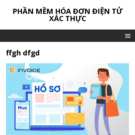
PHẦN MỀM HÓA ĐƠN ĐIỆN TỬ
XÁC THỰC
ffgh dfgd