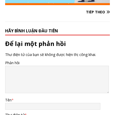
TIẾP THEO
HÃY BÌNH LUẬN ĐẦU TIÊN
Để lại một phản hồi
Thư điện tử của bạn sẽ không được hiện thị công khai.
Phản hồi
Tên
*
Thư điện tử
*