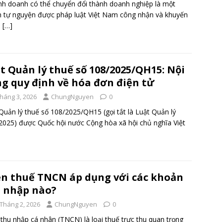
nh doanh có thể chuyển đổi thành doanh nghiệp là một
 tự nguyện được pháp luật Việt Nam công nhận và khuyến
,
[…]
t Quản lý thuế số 108/2025/QH15: Nội
g quy định về hóa đơn điện tử
Tháng 3, 2026
ChungNguyen
0
Quản lý thuế số 108/2025/QH15 (gọi tắt là Luật Quản lý
2025) được Quốc hội nước Cộng hòa xã hội chủ nghĩa Việt
n thuế TNCN áp dụng với các khoản
 nhập nào?
 Tháng 2, 2026
ChungNguyen
0
thu nhập cá nhân (TNCN) là loại thuế trực thu quan trọng