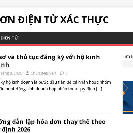
ƠN ĐIỆN TỬ XÁC THỰC
ĐIỆN TỬ
sơ và thủ tục đăng ký với hộ kinh
Tìm 
anh
Tháng 8, 2026
ChungNguyen
0
ký hộ kinh doanh là bước đầu tiên để cá nhân hoặc nhóm
ân hoạt động kinh doanh hợp pháp theo quy định
[…]
ng dẫn lập hóa đơn thay thế theo
 định 2026