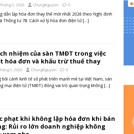
 Tháng 5, 2026
ChungNguyen
0
 dẫn lập hóa đơn thay thế mới nhất 2026 theo Nghị định
à Thông tư 78. Cách xử lý hóa đơn điện tử
[…]
ch nhiệm của sàn TMĐT trong việc
t hóa đơn và khấu trừ thuế thay
Tháng 5, 2026
ChungNguyen
0
 bối cảnh kinh tế số phát triển mạnh mẽ tại Việt Nam, sàn
g mại điện tử (TMĐT) đóng vai trò quan trọng không
[…]
 phạt khi không lập hóa đơn khi bán
g: Rủi ro lớn doanh nghiệp không