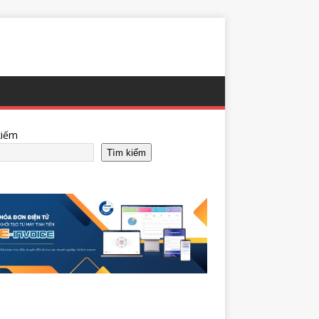
kiếm
Tìm kiếm