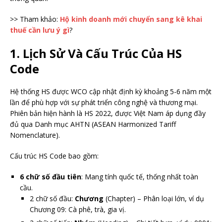
>> Tham khảo:
Hộ kinh doanh mới chuyển sang kê khai
thuế cần lưu ý gì
?
1. Lịch Sử Và Cấu Trúc Của HS
Code
Hệ thống HS được WCO cập nhật định kỳ khoảng 5-6 năm một
lần để phù hợp với sự phát triển công nghệ và thương mại.
Phiên bản hiện hành là HS 2022, được Việt Nam áp dụng đầy
đủ qua Danh mục AHTN (ASEAN Harmonized Tariff
Nomenclature).
Cấu trúc HS Code bao gồm:
6 chữ số đầu tiên
: Mang tính quốc tế, thống nhất toàn
cầu.
2 chữ số đầu:
Chương
(Chapter) – Phân loại lớn, ví dụ
Chương 09: Cà phê, trà, gia vị.