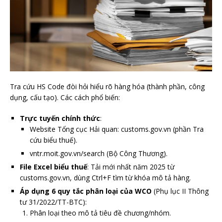
Tra cứu HS Code đòi hỏi hiểu rõ hàng hóa (thành phần, công
dụng, cấu tạo). Các cách phổ biến:
Trực tuyến chính thức
:
Website Tổng cục Hải quan: customs.gov.vn (phần Tra
cứu biểu thuế).
vntr.moit.gov.vn/search (Bộ Công Thương).
File Excel biểu thuế
: Tải mới nhất năm 2025 từ
customs.gov.vn, dùng Ctrl+F tìm từ khóa mô tả hàng.
Áp dụng 6 quy tắc phân loại của WCO
(Phụ lục II Thông
tư 31/2022/TT-BTC):
Phân loại theo mô tả tiêu đề chương/nhóm.