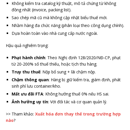
Không kiểm tra catalog kỹ thuật, mô tả chứng từ không
đồng nhất (invoice, packing list).
Sao chép mã cũ mà không cập nhật biểu thuế mới.
Nhầm hàng đa chức năng (phân loại theo công dụng chính).
Dựa hoàn toàn vào nhà cung cấp nước ngoài.
Hậu quả nghiêm trọng:
Phạt hành chính
: Theo Nghị định 128/2020/NĐ-CP, phạt
từ 20-200% số thuế thiếu, hoặc tịch thu hàng.
Truy thu thuế
: Nộp bổ sung + lãi chậm nộp.
Chậm thông quan
: Hàng bị giữ kiểm tra, giám định, phát
sinh phí lưu container/kho.
Mất ưu đãi FTA
: Không hưởng thuế 0% nếu HS sai.
Ảnh hưởng uy tín
: Với đối tác và cơ quan quản lý.
>> Tham khảo:
Xuất hóa đơn thay thế trong trường hợp
nào
?