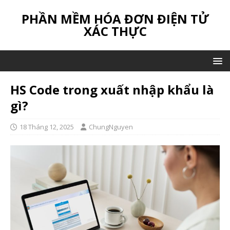
PHẦN MỀM HÓA ĐƠN ĐIỆN TỬ
XÁC THỰC
HS Code trong xuất nhập khẩu là
gì?
18 Tháng 12, 2025
ChungNguyen