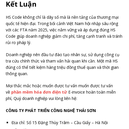
Kết Luận
HS Code không chỉ là dãy số mà là nền tảng của thương mại
quốc tế hiện đại. Trong bối cảnh Việt Nam hội nhập sâu rộng
với các FTA năm 2025, việc nắm vững và áp dụng đúng HS
Code giúp doanh nghiệp giảm chi phí, tăng cạnh tranh và tránh
rủi ro pháp lý.
Doanh nghiệp nên đầu tư đào tạo nhân sự, sử dụng công cụ
tra cứu chính thức và tham vấn hải quan khi cần. Một mã HS
đúng có thể tiết kiệm hàng triệu đồng thuế quan và thời gian
thông quan.
Mọi thắc mắc hoặc muốn được tư vấn muốn được tư vấn
về
phần mềm hóa đơn điện tử
E-invoice hoàn toàn miễn
phí, Quý doanh nghiệp vui lòng liên hệ:
CÔNG TY PHÁT TRIỂN CÔNG NGHỆ THÁI SƠN
Địa chỉ: Số 15 Đặng Thùy Trâm – Cầu Giấy – Hà Nội