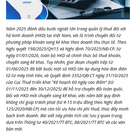
Năm 2025 đánh dấu bước ngoặt lớn trong quản lý thuế đối với
hộ kinh doanh (HKD) tại Việt Nam, với lộ trình chuyển đổi từ
phương pháp khoán sang kê khai theo doanh thu thực tế. Theo
Nghị quyết 198/2025/QH15 và Nghị định 70/2025/NĐ-CP, từ
ngày 01/01/2026, toàn bộ HKD sẽ chính thức bỏ thuế khoán,
chuyển sang kê khai. Tuy nhiên, giai đoạn chuyển tiếp từ
01/06/2025 đã bắt buộc một số HKD lớn áp dụng hóa đơn điện
tử từ máy tính tiền, và Quyết định 3352/QĐ-CT ngày 31/10/2025
của Cục Thuế triển khai “Kế hoạch 60 ngày cao điểm” (từ
01/11/2025 đến 30/12/2025) để hỗ trợ chuyển đổi toàn quốc.
Đối với HKD mới chuyển sang kê khai, việc nắm bắt quy định
không chỉ giúp tránh phạt (từ 4-15 triệu đồng theo Nghị định
125/2020/NĐ-CP) mà còn tối ưu hóa chi phí thuế, thúc đẩy minh
bạch kinh doanh. Bài viết này phân tích các lưu ý quan trọng,
dựa trên Thông tư 40/2021/TT-BTC, 88/2021/TT-BTC và các văn
bản mới.