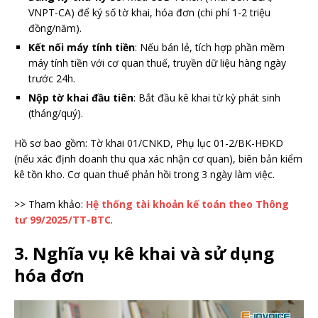
VNPT-CA) để ký số tờ khai, hóa đơn (chi phí 1-2 triệu
đồng/năm).
Kết nối máy tính tiền
: Nếu bán lẻ, tích hợp phần mềm
máy tính tiền với cơ quan thuế, truyền dữ liệu hàng ngày
trước 24h.
Nộp tờ khai đầu tiên
: Bắt đầu kê khai từ kỳ phát sinh
(tháng/quý).
Hồ sơ bao gồm: Tờ khai 01/CNKD, Phụ lục 01-2/BK-HĐKD
(nếu xác định doanh thu qua xác nhận cơ quan), biên bản kiểm
kê tồn kho. Cơ quan thuế phản hồi trong 3 ngày làm việc.
>> Tham khảo:
Hệ thống tài khoản kế toán theo Thông
tư 99/2025/TT-BTC
.
3. Nghĩa vụ kê khai và sử dụng
hóa đơn