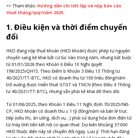
>> Tham khảo:
Hướng dẫn chi tiết lập và nộp báo cáo
thuế tháng/quý/năm 2025
.
1. Điều kiện và thời điểm chuyển
đổi
HKD đang nộp thuế khoán (HKD khoán) được phép tự nguyện
chuyển sang kê khai bất cứ lúc nào trong năm, nhưng bắt buộc
từ 01/01/2026 theo Khoản 6 Điều 10 Nghị quyết
198/2025/QH15. Theo Điểm b Khoản 3 Điều 13 Thông tư
40/2021/TT-BTC, HKD có doanh thu từ 100 triệu đồng/năm
trở xuống được miễn thuế GTGT và TNCN (theo Điều 4 Thông
tư 40/2021/TT-BTC), nhưng vẫn phải kê khai để theo dõi.
Từ 01/06/2025, theo Khoản 1 Điều 11 Nghị định 70/2025/NĐ-
CP, HKD khoán có doanh thu ≥ 1 tỷ đồng/năm và bán lẻ trực
tiếp (siêu thị, ăn uống, dịch vụ…) phải sử dụng hóa đơn điện tử
từ máy tính tiền kết nối cơ quan thuế. Dự kiến khoảng 37.000
HKD thuộc diện này sẽ chuyển đổi ngay. Lưu ý: Thời hạn đăng