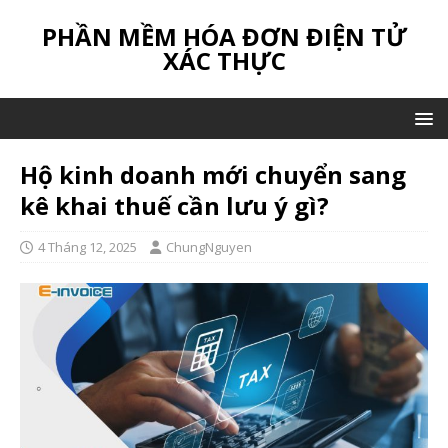
PHẦN MỀM HÓA ĐƠN ĐIỆN TỬ
XÁC THỰC
Hộ kinh doanh mới chuyển sang
kê khai thuế cần lưu ý gì?
4 Tháng 12, 2025
ChungNguyen