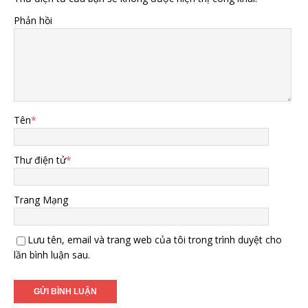
Phản hồi
Tên
*
Thư điện tử
*
Trang Mạng
Lưu tên, email và trang web của tôi trong trình duyệt cho
lần bình luận sau.