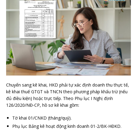
Chuyển sang kê khai, HKD phải tự xác định doanh thu thực tế,
kê khai thuế GTGT và TNCN theo phương pháp khấu trừ (nếu
đủ điều kiện) hoặc trực tiếp. Theo Phụ lục I Nghị định
126/2020/NĐ-CP, hồ sơ kê khai gồm:
Tờ khai 01/CNKD (tháng/quý).
Phụ lục Bảng kê hoạt động kinh doanh 01-2/BK-HĐKD.