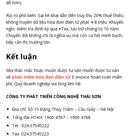
dễ hơn).
Rủi ro phổ biến: Sai kê khai dẫn đến truy thu 20% thuế thiếu;
không truyền dữ liệu hóa đơn điện tử phạt 4-8 triệu. Khuyến
nghị: Kiểm tra định kỳ qua eTax, lưu trữ chứng từ 10 năm.
Chuyển đổi không chỉ là nghĩa vụ mà còn cơ hội minh bạch,
tiếp cận thị trường lớn.
Kết luận
Mọi thắc mắc hoặc muốn được tư vấn muốn được tư vấn
về
phần mềm hóa đơn điện tử
E-invoice hoàn toàn miễn
phí, Quý doanh nghiệp vui lòng liên hệ:
CÔNG TY PHÁT TRIỂN CÔNG NGHỆ THÁI SƠN
Địa chỉ: Số 15 Đặng Thùy Trâm – Cầu Giấy – Hà Nội
Tổng đài HTKH: 1900 4767 – 1900 4768
Tel : 024.37545222
Fax: 024.37545223