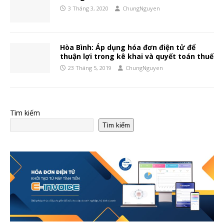
3 Tháng 3, 2020
ChungNguyen
Hòa Bình: Áp dụng hóa đơn điện tử để
thuận lợi trong kê khai và quyết toán thuế
23 Tháng 5, 2019
ChungNguyen
Tìm kiếm
Tìm kiếm