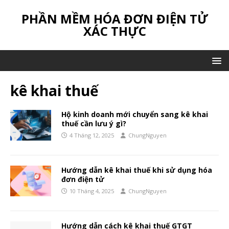
PHẦN MỀM HÓA ĐƠN ĐIỆN TỬ
XÁC THỰC
kê khai thuế
Hộ kinh doanh mới chuyển sang kê khai
thuế cần lưu ý gì?
4 Tháng 12, 2025
ChungNguyen
Hướng dẫn kê khai thuế khi sử dụng hóa
đơn điện tử
10 Tháng 4, 2025
ChungNguyen
Hướng dẫn cách kê khai thuế GTGT