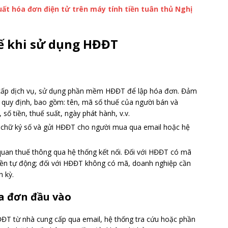
uất hóa đơn điện tử trên máy tính tiền tuân thủ Nghị
uế khi sử dụng HĐĐT
 cấp dịch vụ, sử dụng phần mềm HĐĐT để lập hóa đơn. Đảm
 quy định, bao gồm: tên, mã số thuế của người bán và
số tiền, thuế suất, ngày phát hành, v.v.
g chữ ký số và gửi HĐĐT cho người mua qua email hoặc hệ
quan thuế thông qua hệ thống kết nối. Đối với HĐĐT có mã
uyền tự động; đối với HĐĐT không có mã, doanh nghiệp cần
h kỳ.
óa đơn đầu vào
ĐT từ nhà cung cấp qua email, hệ thống tra cứu hoặc phần