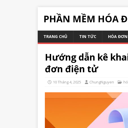
PHẦN MỀM HÓA Đ
TRANG CHỦ
TIN TỨC
HÓA ĐƠN 
Hướng dẫn kê khai
đơn điện tử
10 Tháng 4, 2025
ChungNguyen
hó