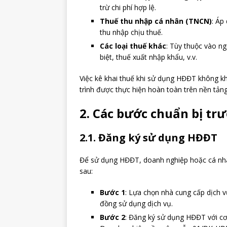
trừ chi phí hợp lệ.
Thuế thu nhập cá nhân (TNCN)
: Áp
thu nhập chịu thuế.
Các loại thuế khác
: Tùy thuộc vào n
biệt, thuế xuất nhập khẩu, v.v.
Việc kê khai thuế khi sử dụng HĐĐT không kh
trình được thực hiện hoàn toàn trên nền tảng 
2. Các bước chuẩn bị trư
2.1. Đăng ký sử dụng HĐĐT
Để sử dụng HĐĐT, doanh nghiệp hoặc cá nhâ
sau:
Bước 1
: Lựa chọn nhà cung cấp dịch v
đồng sử dụng dịch vụ.
Bước 2
: Đăng ký sử dụng HĐĐT với cơ 