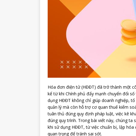
Hóa đơn điện tử (HĐĐT) đã trở thành một côn
kể từ khi Chính phủ đẩy mạnh chuyển đổi số
dụng HĐĐT không chỉ giúp doanh nghiệp, tổ c
quản lý mà còn hỗ trợ cơ quan thuế kiểm so
tuân thủ đúng quy định pháp luật, việc kê kh
đúng quy trình. Trong bài viết này, chúng ta 
khi sử dụng HĐĐT, từ việc chuẩn bị, lập hóa 
quan trọng để tránh sai sót.