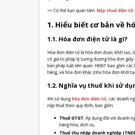
>> Có thể bạn quan tâm:
Nộp thuế điện tử
1. Hiểu biết cơ bản về h
1.1. Hóa đơn điện tử là gì?
Hóa đơn điện tử là hóa đơn được khởi tạo, lậ
có giá trị pháp lý tương đương hóa đơn giấy
bản pháp luật liên quan. HĐĐT bao gồm các l
hàng, và hóa đơn khác (như hóa đơn khởi tạo
1.2. Nghĩa vụ thuế khi sử d
Khi sử dụng
hóa đơn điện tử
, các doanh ng
nộp thuế theo quy định, bao gồm:
Thuế GTGT
: Áp dụng đối với doanh n
hàng hóa, dịch vụ.
Thuế thu nhập doanh nghiệp (TND