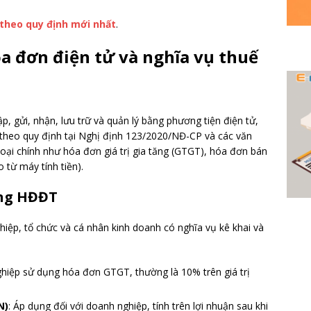
 theo quy định mới nhất
.
óa đơn điện tử và nghĩa vụ thuế
p, gửi, nhận, lưu trữ và quản lý bằng phương tiện điện tử,
 theo quy định tại Nghị định 123/2020/NĐ-CP và các văn
oại chính như hóa đơn giá trị gia tăng (GTGT), hóa đơn bán
 từ máy tính tiền).
ụng HĐĐT
hiệp, tổ chức và cá nhân kinh doanh có nghĩa vụ kê khai và
ghiệp sử dụng hóa đơn GTGT, thường là 10% trên giá trị
N)
: Áp dụng đối với doanh nghiệp, tính trên lợi nhuận sau khi