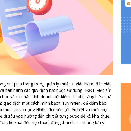
g cụ quan trọng trong quản lý thuế tại Việt Nam, đặc biệt
 và ban hành các quy định bắt buộc sử dụng HĐĐT. Việc sử
hức và cá nhân kinh doanh tiết kiệm chi phí, tăng hiệu quả
át giao dịch một cách minh bạch. Tuy nhiên, để đảm bảo
ai thuế khi sử dụng HĐĐT đòi hỏi sự hiểu biết và thực hiện
sẽ đi sâu vào hướng dẫn chi tiết từng bước để kê khai thuế
đơn, kê khai đến nộp thuế, đồng thời chỉ ra những lưu ý