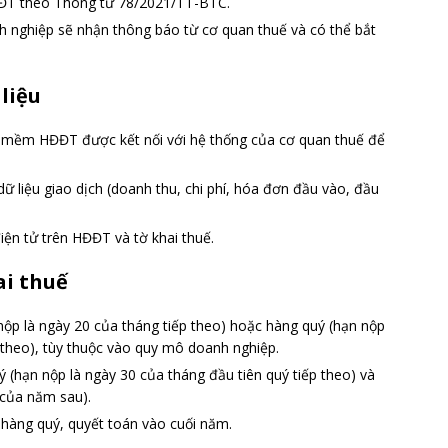
ĐT theo Thông tư 78/2021/TT-BTC.
nh nghiệp sẽ nhận thông báo từ cơ quan thuế và có thể bắt
 liệu
 mềm HĐĐT được kết nối với hệ thống của cơ quan thuế để
 dữ liệu giao dịch (doanh thu, chi phí, hóa đơn đầu vào, đầu
điện tử trên HĐĐT và tờ khai thuế.
ai thuế
 nộp là ngày 20 của tháng tiếp theo) hoặc hàng quý (hạn nộp
p theo), tùy thuộc vào quy mô doanh nghiệp.
ý (hạn nộp là ngày 30 của tháng đầu tiên quý tiếp theo) và
 của năm sau).
 hàng quý, quyết toán vào cuối năm.