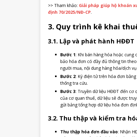
>> Tham khảo:
Giải pháp giúp hộ khoán x
định 70/2025/NĐ-CP
.
3. Quy trình kê khai th
3.1. Lập và phát hành HĐĐT
Bước 1
: Khi bán hàng hóa hoặc cung
bảo hóa đơn có đầy đủ thông tin theo
người mua, nội dung hàng hóa/dịch vụ, 
Bước 2
: Ký điện tử trên hóa đơn bằn
thống tra cứu.
Bước 3
: Truyền dữ liệu HĐĐT đến cơ 
của cơ quan thuế, dữ liệu sẽ được tr
gửi bảng tổng hợp dữ liệu hóa đơn địn
3.2. Thu thập và kiểm tra h
Thu thập hóa đơn đầu vào
: Nhận HĐ