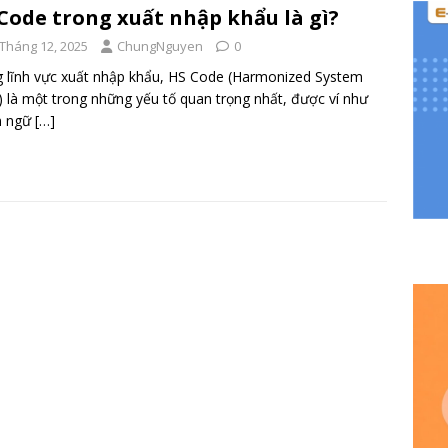
Code trong xuất nhập khẩu là gì?
 Tháng 12, 2025
ChungNguyen
0
 lĩnh vực xuất nhập khẩu, HS Code (Harmonized System
 là một trong những yếu tố quan trọng nhất, được ví như
n ngữ
[…]