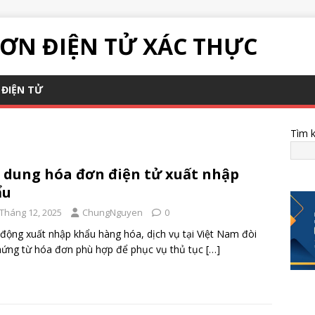
ƠN ĐIỆN TỬ XÁC THỰC
ĐIỆN TỬ
Tìm 
 dung hóa đơn điện tử xuất nhập
ẩu
 Tháng 12, 2025
ChungNguyen
0
động xuất nhập khẩu hàng hóa, dịch vụ tại Việt Nam đòi
hứng từ hóa đơn phù hợp để phục vụ thủ tục
[…]