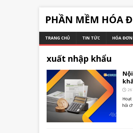
PHẦN MỀM HÓA Đ
TRANG CHỦ
TIN TỨC
HÓA ĐƠN 
xuất nhập khẩu
Nội
kh
26
Hoạt 
hỏi c