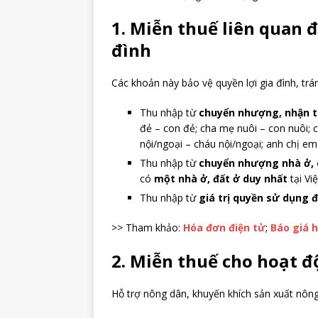
1. Miễn thuế liên quan 
đình
Các khoản này bảo vệ quyền lợi gia đình, trá
Thu nhập từ
chuyển nhượng, nhận t
đẻ – con đẻ; cha mẹ nuôi – con nuôi; 
nội/ngoại – cháu nội/ngoại; anh chị em 
Thu nhập từ
chuyển nhượng nhà ở, q
có
một nhà ở, đất ở duy nhất
tại Vi
Thu nhập từ
giá trị quyền sử dụng 
>> Tham khảo:
Hóa đơn điện tử
;
Báo giá 
2. Miễn thuế cho hoạt đ
Hỗ trợ nông dân, khuyến khích sản xuất nông 