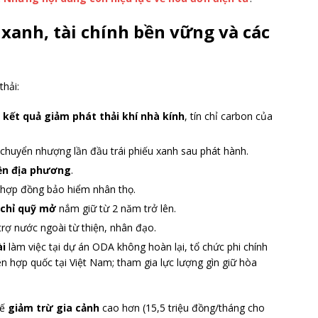
 xanh, tài chính bền vững và các
thải:
kết quả giảm phát thải khí nhà kính
, tín chỉ carbon của
 chuyển nhượng lần đầu trái phiếu xanh sau phát hành.
yền địa phương
.
 hợp đồng bảo hiểm nhân thọ.
chỉ quỹ mở
nắm giữ từ 2 năm trở lên.
 trợ nước ngoài từ thiện, nhân đạo.
ài
làm việc tại dự án ODA không hoàn lại, tổ chức phi chính
iên hợp quốc tại Việt Nam; tham gia lực lượng gìn giữ hòa
hế
giảm trừ gia cảnh
cao hơn (15,5 triệu đồng/tháng cho