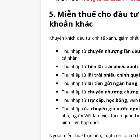
5. Miễn thuế cho đầu tư
khoản khác
Khuyến khích đầu tư kinh tế xanh, giảm phát 
Thu nhập từ
chuyển nhượng lần đầu 
cá nhân.
Thu nhập từ
tiền lãi trái phiếu xanh
;
Thu nhập từ
lãi trái phiếu chính qu
Thu nhập từ
lãi tiền gửi ngân hàng
,
Thu nhập từ
chuyển nhượng chứng 
Thu nhập từ
trợ cấp, học bổng
, viện
Thu nhập của
chuyên gia nước ngo
phủ; người Việt làm việc tại cơ quan L
bình Liên hợp quốc.
Ngoài miễn thuế trực tiếp, Luật còn có cơ c