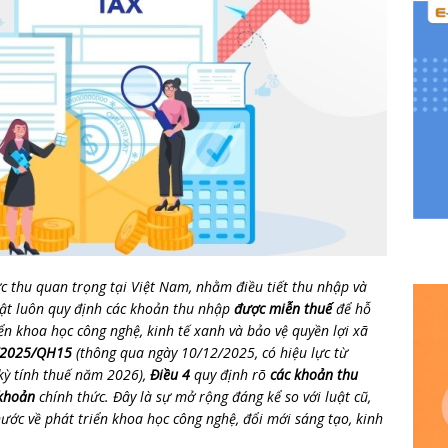
rực thu quan trọng tại Việt Nam, nhằm điều tiết thu nhập và
uật luôn quy định các khoản thu nhập
được miễn thuế
để hỗ
iển khoa học công nghệ, kinh tế xanh và bảo vệ quyền lợi xã
9/2025/QH15
(thông qua ngày 10/12/2025, có hiệu lực từ
kỳ tính thuế năm 2026),
Điều 4
quy định rõ
các khoản thu
khoản
chính thức. Đây là sự mở rộng đáng kể so với luật cũ,
ước về phát triển khoa học công nghệ, đổi mới sáng tạo, kinh