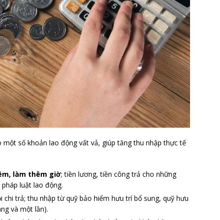
 một số khoản lao động vất vả, giúp tăng thu nhập thực tế
đêm, làm thêm giờ
; tiền lương, tiền công trả cho những
 pháp luật lao động.
 chi trả; thu nhập từ quỹ bảo hiểm hưu trí bổ sung, quỹ hưu
áng và một lần).