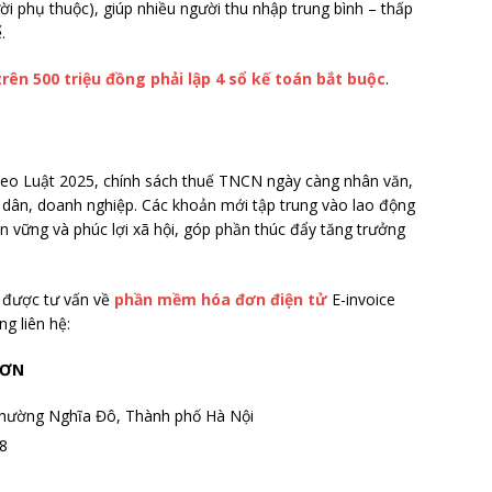
i phụ thuộc), giúp nhiều người thu nhập trung bình – thấp
.
rên 500 triệu đồng phải lập 4 sổ kế toán bắt buộc
.
eo Luật 2025, chính sách thuế TNCN ngày càng nhân văn,
 dân, doanh nghiệp. Các khoản mới tập trung vào lao động
n vững và phúc lợi xã hội, góp phần thúc đẩy tăng trưởng
 được tư vấn về
phần mềm hóa đơn điện tử
E-invoice
g liên hệ:
SƠN
 phường Nghĩa Đô
,
Thành phố Hà Nội
8