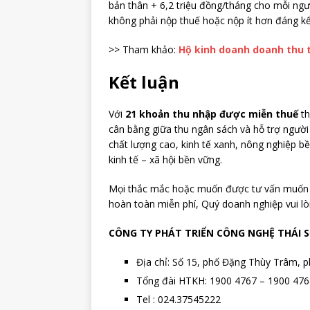
bản thân + 6,2 triệu đồng/tháng cho mỗi ngườ
không phải nộp thuế hoặc nộp ít hơn đáng kể
>> Tham khảo:
Hộ kinh doanh doanh thu t
Kết luận
Với
21 khoản thu nhập được miễn thuế
th
cân bằng giữa thu ngân sách và hỗ trợ người
chất lượng cao, kinh tế xanh, nông nghiệp bề
kinh tế – xã hội bền vững.
Mọi thắc mắc hoặc muốn được tư vấn muốn
hoàn toàn miễn phí, Quý doanh nghiệp vui lòn
CÔNG TY PHÁT TRIỂN CÔNG NGHỆ THÁI 
Địa chỉ: Số 15, phố Đặng Thùy Trâm,
Tổng đài HTKH: 1900 4767 – 1900 476
Tel : 024.37545222