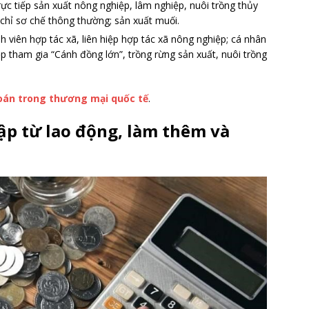
rực tiếp sản xuất nông nghiệp, lâm nghiệp, nuôi trồng thủy
chỉ sơ chế thông thường; sản xuất muối.
 viên hợp tác xã, liên hiệp hợp tác xã nông nghiệp; cá nhân
 tham gia “Cánh đồng lớn”, trồng rừng sản xuất, nuôi trồng
oán trong thương mại quốc tế
.
ập từ lao động, làm thêm và