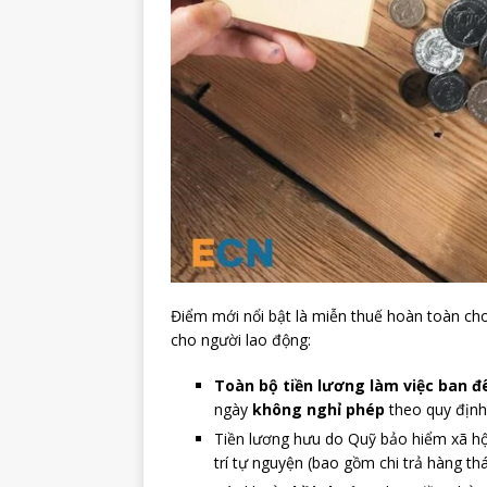
Điểm mới nổi bật là miễn thuế hoàn toàn cho
cho người lao động:
Toàn bộ tiền lương làm việc ban 
ngày
không nghỉ phép
theo quy định
Tiền lương hưu do Quỹ bảo hiểm xã hội
trí tự nguyện (bao gồm chi trả hàng th