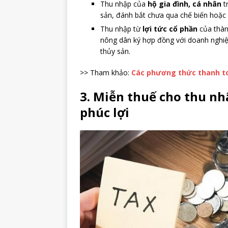
Thu nhập của
hộ gia đình, cá nhân
t
sản, đánh bắt chưa qua chế biến hoặc 
Thu nhập từ
lợi tức cổ phần
của thành
nông dân ký hợp đồng với doanh nghiệp
thủy sản.
>> Tham khảo:
Các phương thức thanh t
3. Miễn thuế cho thu nh
phúc lợi