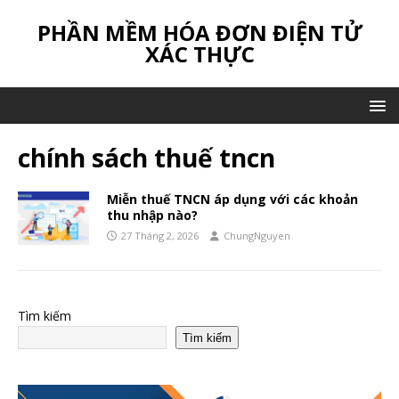
PHẦN MỀM HÓA ĐƠN ĐIỆN TỬ
XÁC THỰC
chính sách thuế tncn
Miễn thuế TNCN áp dụng với các khoản
thu nhập nào?
27 Tháng 2, 2026
ChungNguyen
Tìm kiếm
Tìm kiếm