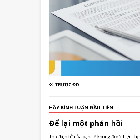
TRƯỚC ĐÓ
HÃY BÌNH LUẬN ĐẦU TIÊN
Để lại một phản hồi
Thư điện tử của bạn sẽ không được hiện thị 