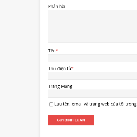
Phản hồi
Tên
*
Thư điện tử
*
Trang Mạng
Lưu tên, email và trang web của tôi trong 