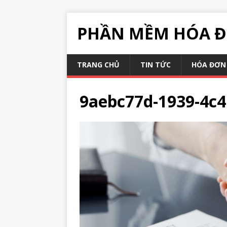
PHẦN MỀM HÓA Đ
TRANG CHỦ
TIN TỨC
HÓA ĐƠN 
9aebc77d-1939-4c4