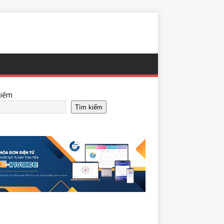
kiếm
Tìm kiếm