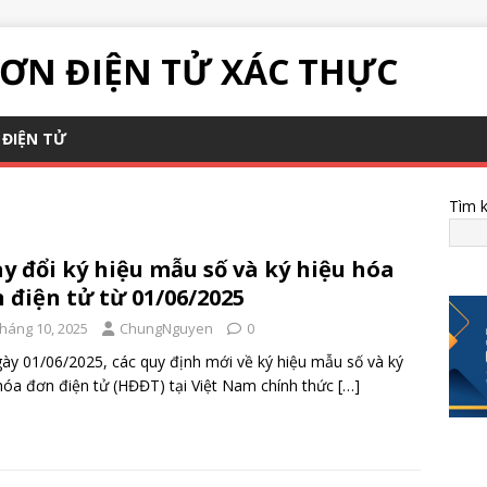
ƠN ĐIỆN TỬ XÁC THỰC
ĐIỆN TỬ
Tìm 
y đổi ký hiệu mẫu số và ký hiệu hóa
 điện tử từ 01/06/2025
Tháng 10, 2025
ChungNguyen
0
ày 01/06/2025, các quy định mới về ký hiệu mẫu số và ký
hóa đơn điện tử (HĐĐT) tại Việt Nam chính thức
[…]