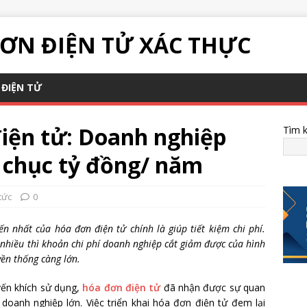
ƠN ĐIỆN TỬ XÁC THỰC
ĐIỆN TỬ
iện tử: Doanh nghiệp
Tìm 
g chục tỷ đồng/ năm
tức
0
n nhất của hóa đơn điện tử chính là giúp tiết kiệm chi phí.
nhiều thì khoản chi phí doanh nghiệp cắt giảm được của hình
yền thống càng lớn.
uyến khích sử dụng,
hóa đơn điện tử
đã nhận được sự quan
 doanh nghiệp lớn. Việc triển khai hóa đơn điện tử đem lại