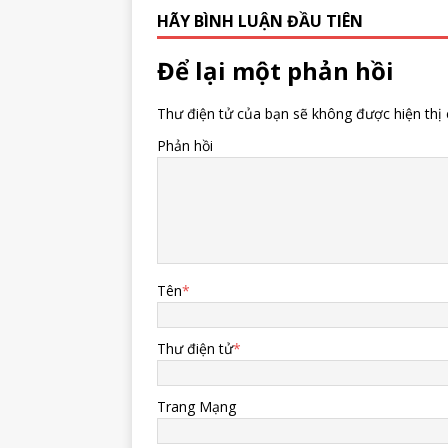
HÃY BÌNH LUẬN ĐẦU TIÊN
Để lại một phản hồi
Thư điện tử của bạn sẽ không được hiện thị 
Phản hồi
Tên
*
Thư điện tử
*
Trang Mạng