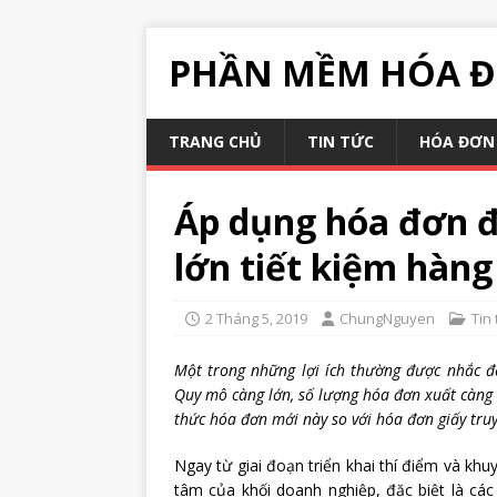
PHẦN MỀM HÓA Đ
TRANG CHỦ
TIN TỨC
HÓA ĐƠN 
Áp dụng hóa đơn đ
lớn tiết kiệm hàn
2 Tháng 5, 2019
ChungNguyen
Tin 
Một trong những lợi ích thường được nhắc đế
Quy mô càng lớn, số lượng hóa đơn xuất càng 
thức hóa đơn mới này so với hóa đơn giấy tru
Ngay từ giai đoạn triển khai thí điểm và kh
tâm của khối doanh nghiệp, đặc biệt là các