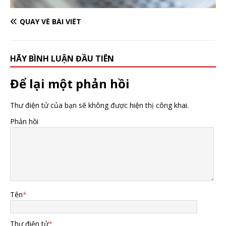
QUAY VỀ BÀI VIẾT
HÃY BÌNH LUẬN ĐẦU TIÊN
Để lại một phản hồi
Thư điện tử của bạn sẽ không được hiện thị công khai.
Phản hồi
Tên
*
Thư điện tử
*