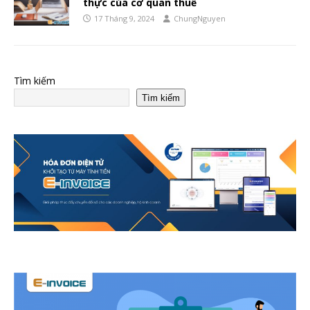
thực của cơ quan thuế
17 Tháng 9, 2024
ChungNguyen
Tìm kiếm
Tìm kiếm