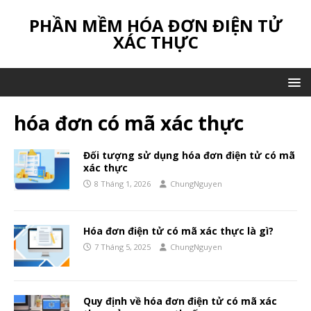
PHẦN MỀM HÓA ĐƠN ĐIỆN TỬ
XÁC THỰC
hóa đơn có mã xác thực
Đối tượng sử dụng hóa đơn điện tử có mã
xác thực
8 Tháng 1, 2026
ChungNguyen
Hóa đơn điện tử có mã xác thực là gì?
7 Tháng 5, 2025
ChungNguyen
Quy định về hóa đơn điện tử có mã xác