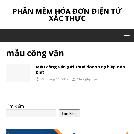
PHẦN MỀM HÓA ĐƠN ĐIỆN TỬ
XÁC THỰC
mẫu công văn
Mẫu công văn gửi thuế doanh nghiệp nên
biết
29 Tháng 11, 2019
ChungNguyen
Tìm kiếm
Tìm kiếm