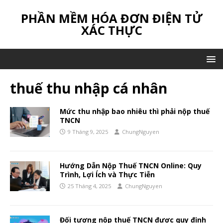
PHẦN MỀM HÓA ĐƠN ĐIỆN TỬ
XÁC THỰC
thuế thu nhập cá nhân
Mức thu nhập bao nhiêu thì phải nộp thuế
TNCN
9 Tháng 9, 2025
ChungNguyen
Hướng Dẫn Nộp Thuế TNCN Online: Quy
Trình, Lợi Ích và Thực Tiễn
25 Tháng 4, 2025
ChungNguyen
Đối tượng nộp thuế TNCN được quy định