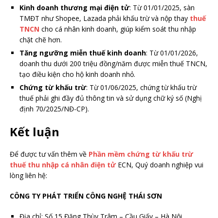
Kinh doanh thương mại điện tử
: Từ 01/01/2025, sàn
TMĐT như Shopee, Lazada phải khấu trừ và nộp thay
thuế
TNCN
cho cá nhân kinh doanh, giúp kiểm soát thu nhập
chặt chẽ hơn.
Tăng ngưỡng miễn thuế kinh doanh
: Từ 01/01/2026,
doanh thu dưới 200 triệu đồng/năm được miễn thuế TNCN,
tạo điều kiện cho hộ kinh doanh nhỏ.
Chứng từ khấu trừ
: Từ 01/06/2025, chứng từ khấu trừ
thuế phải ghi đầy đủ thông tin và sử dụng chữ ký số (Nghị
định 70/2025/NĐ-CP).
Kết luận
Để được tư vấn thêm về
Phần mềm chứng từ khấu trừ
thuế thu nhập cá nhân điện tử
ECN, Quý doanh nghiệp vui
lòng liên hệ:
CÔNG TY PHÁT TRIỂN CÔNG NGHỆ THÁI SƠN
Địa chỉ: Số 15 Đặng Thùy Trâm – Cầu Giấy – Hà Nội