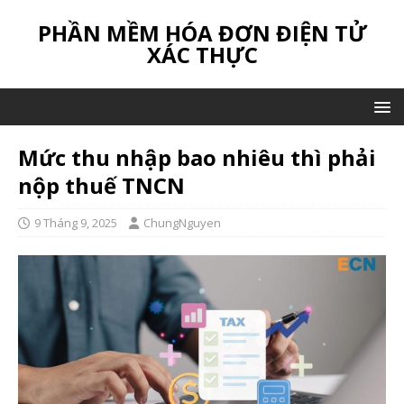
PHẦN MỀM HÓA ĐƠN ĐIỆN TỬ
XÁC THỰC
Mức thu nhập bao nhiêu thì phải
nộp thuế TNCN
9 Tháng 9, 2025
ChungNguyen