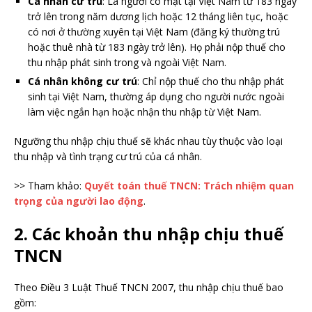
Cá nhân cư trú
: Là người có mặt tại Việt Nam từ 183 ngày
trở lên trong năm dương lịch hoặc 12 tháng liên tục, hoặc
có nơi ở thường xuyên tại Việt Nam (đăng ký thường trú
hoặc thuê nhà từ 183 ngày trở lên). Họ phải nộp thuế cho
thu nhập phát sinh trong và ngoài Việt Nam.
Cá nhân không cư trú
: Chỉ nộp thuế cho thu nhập phát
sinh tại Việt Nam, thường áp dụng cho người nước ngoài
làm việc ngắn hạn hoặc nhận thu nhập từ Việt Nam.
Ngưỡng thu nhập chịu thuế sẽ khác nhau tùy thuộc vào loại
thu nhập và tình trạng cư trú của cá nhân.
>> Tham khảo:
Quyết toán thuế TNCN: Trách nhiệm quan
trọng của người lao động
.
2. Các khoản thu nhập chịu thuế
TNCN
Theo Điều 3 Luật Thuế TNCN 2007, thu nhập chịu thuế bao
gồm: