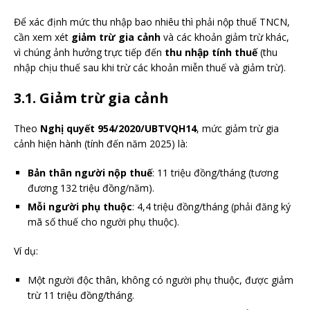
Để xác định mức thu nhập bao nhiêu thì phải nộp thuế TNCN,
cần xem xét
giảm trừ gia cảnh
và các khoản giảm trừ khác,
vì chúng ảnh hưởng trực tiếp đến
thu nhập tính thuế
(thu
nhập chịu thuế sau khi trừ các khoản miễn thuế và giảm trừ).
3.1. Giảm trừ gia cảnh
Theo
Nghị quyết 954/2020/UBTVQH14
, mức giảm trừ gia
cảnh hiện hành (tính đến năm 2025) là:
Bản thân người nộp thuế
: 11 triệu đồng/tháng (tương
đương 132 triệu đồng/năm).
Mỗi người phụ thuộc
: 4,4 triệu đồng/tháng (phải đăng ký
mã số thuế cho người phụ thuộc).
Ví dụ:
Một người độc thân, không có người phụ thuộc, được giảm
trừ 11 triệu đồng/tháng.