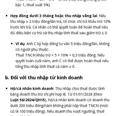
bậc 1, thuế suất 5%).
Hợp đồng dưới 3 tháng hoặc thu nhập vãng lai
: Nếu
thu nhập ≥ 2 triệu đồng/lần trả, tổ chức chi trả khấu trừ 10%
trước khi trả. Cá nhân có thể quyết toán để hoàn thuế nếu
đủ điều kiện cư trú và thu nhập tính thuế sau giảm trừ ≤ 0.
Ví dụ
: Anh C ký hợp đồng tư vấn 5 triệu đồng/lần, không
có người phụ thuộc.
Thuế TNCN khấu trừ = 5 × 10% = 0,5 triệu đồng. Nếu
quyết toán cuối năm, anh C có thể được hoàn thuế nếu
tổng thu nhập tính thuế cả năm ≤ 0.
b. Đối với thu nhập từ kinh doanh
Hộ/cá nhân kinh doanh
: Thu nhập chịu thuế được tính
bằng doanh thu trừ chi phí hợp lệ. Từ 01/01/2026 (theo
Luật 56/2024/QH15
), hộ/cá nhân kinh doanh có doanh thu
dưới 200 triệu đồng/năm không phải nộp thuế TNCN (mức
cũ là 100 triệu đồng). Nếu doanh thu vượt ngưỡng, thuế