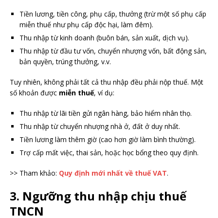
Tiền lương, tiền công, phụ cấp, thưởng (trừ một số phụ cấp
miễn thuế như phụ cấp độc hại, làm đêm).
Thu nhập từ kinh doanh (buôn bán, sản xuất, dịch vụ).
Thu nhập từ đầu tư vốn, chuyển nhượng vốn, bất động sản,
bản quyền, trúng thưởng, v.v.
Tuy nhiên, không phải tất cả thu nhập đều phải nộp thuế. Một
số khoản được
miễn thuế
, ví dụ:
Thu nhập từ lãi tiền gửi ngân hàng, bảo hiểm nhân thọ.
Thu nhập từ chuyển nhượng nhà ở, đất ở duy nhất.
Tiền lương làm thêm giờ (cao hơn giờ làm bình thường).
Trợ cấp mất việc, thai sản, hoặc học bổng theo quy định.
>> Tham khảo:
Quy định mới nhất về thuế VAT
.
3. Ngưỡng thu nhập chịu thuế
TNCN