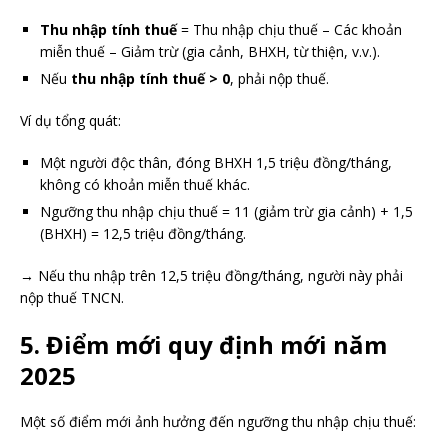
Thu nhập tính thuế
= Thu nhập chịu thuế – Các khoản
miễn thuế – Giảm trừ (gia cảnh, BHXH, từ thiện, v.v.).
Nếu
thu nhập tính thuế > 0
, phải nộp thuế.
Ví dụ tổng quát:
Một người độc thân, đóng BHXH 1,5 triệu đồng/tháng,
không có khoản miễn thuế khác.
Ngưỡng thu nhập chịu thuế = 11 (giảm trừ gia cảnh) + 1,5
(BHXH) = 12,5 triệu đồng/tháng.
→ Nếu thu nhập trên 12,5 triệu đồng/tháng, người này phải
nộp thuế TNCN.
5. Điểm mới quy định mới năm
2025
Một số điểm mới ảnh hưởng đến ngưỡng thu nhập chịu thuế: