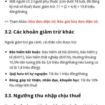
Một người có 2 người phụ thuộc (con dưới 18 tuổi, đã đăng
ký mã số thuế) được giảm trừ: 11 + (2 × 4,4) = 19,8 triệu
đồng/tháng.
>> Tham khảo:
Hóa đơn điện tử
;
Báo giá hóa đơn điện tử
.
3.2. Các khoản giảm trừ khác
Ngoài giảm trừ gia cảnh, cá nhân còn được trừ:
Bảo hiểm bắt buộc
: Bảo hiểm xã hội (BHXH), bảo hiểm y
tế (BHYT), bảo hiểm thất nghiệp (BHTN), thường khoảng
10,5% tiền lương (tối đa 3,6 triệu đồng/tháng nếu lương cơ
sở là 1,8 triệu đồng).
Quỹ hưu trí tự nguyện
: Tối đa 1 triệu đồng/tháng.
Đóng góp từ thiện, nhân đạo, khuyến học
: Tối đa 10%
thu nhập tính thuế.
3.3. Ngưỡng thu nhập chịu thuế