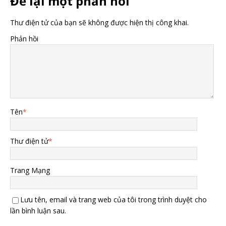
Để lại một phản hồi
Thư điện tử của bạn sẽ không được hiện thị công khai.
Phản hồi
Tên
*
Thư điện tử
*
Trang Mạng
Lưu tên, email và trang web của tôi trong trình duyệt cho
lần bình luận sau.