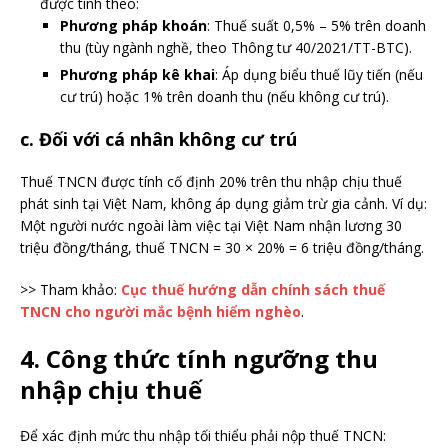
được tính theo:
Phương pháp khoán
: Thuế suất 0,5% – 5% trên doanh
thu (tùy ngành nghề, theo Thông tư 40/2021/TT-BTC).
Phương pháp kê khai
: Áp dụng biểu thuế lũy tiến (nếu
cư trú) hoặc 1% trên doanh thu (nếu không cư trú).
c. Đối với cá nhân không cư trú
Thuế TNCN được tính cố định 20% trên thu nhập chịu thuế
phát sinh tại Việt Nam, không áp dụng giảm trừ gia cảnh. Ví dụ:
Một người nước ngoài làm việc tại Việt Nam nhận lương 30
triệu đồng/tháng, thuế TNCN = 30 × 20% = 6 triệu đồng/tháng.
>> Tham khảo:
Cục thuế hướng dẫn chính sách thuế
TNCN cho người mắc bệnh hiểm nghèo
.
4. Công thức tính ngưỡng thu
nhập chịu thuế
Để xác định mức thu nhập tối thiểu phải nộp thuế TNCN: