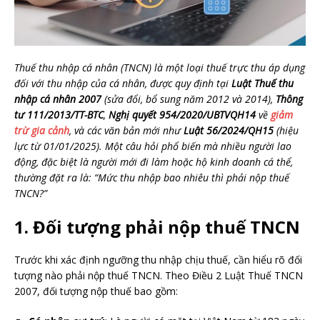
Thuế thu nhập cá nhân (TNCN) là một loại thuế trực thu áp dụng
đối với thu nhập của cá nhân, được quy định tại
Luật Thuế thu
nhập cá nhân 2007
(sửa đổi, bổ sung năm 2012 và 2014),
Thông
tư 111/2013/TT-BTC
,
Nghị quyết 954/2020/UBTVQH14
về
giảm
trừ gia cảnh
, và các văn bản mới như
Luật 56/2024/QH15
(hiệu
lực từ 01/01/2025). Một câu hỏi phổ biến mà nhiều người lao
động, đặc biệt là người mới đi làm hoặc hộ kinh doanh cá thể,
thường đặt ra là: “Mức thu nhập bao nhiêu thì phải nộp thuế
TNCN?”
1. Đối tượng phải nộp thuế TNCN
Trước khi xác định ngưỡng thu nhập chịu thuế, cần hiểu rõ đối
tượng nào phải nộp thuế TNCN. Theo Điều 2 Luật Thuế TNCN
2007, đối tượng nộp thuế bao gồm: