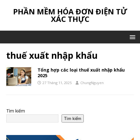
PHẦN MỀM HÓA ĐƠN ĐIỆN TỬ
XÁC THỰC
thuế xuất nhập khẩu
Tổng hợp các loại thuế xuất nhập khẩu
2025
27 Tháng 11, 2025
ChungNguyen
Tìm kiếm
Tìm kiếm