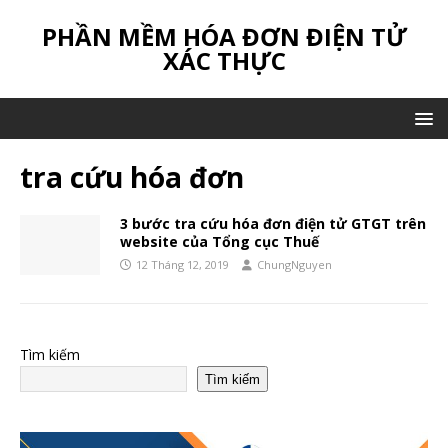
PHẦN MỀM HÓA ĐƠN ĐIỆN TỬ
XÁC THỰC
tra cứu hóa đơn
3 bước tra cứu hóa đơn điện tử GTGT trên
website của Tổng cục Thuế
12 Tháng 12, 2019
ChungNguyen
Tìm kiếm
Tìm kiếm