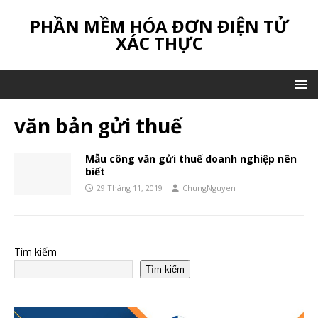
PHẦN MỀM HÓA ĐƠN ĐIỆN TỬ
XÁC THỰC
văn bản gửi thuế
Mẫu công văn gửi thuế doanh nghiệp nên
biết
29 Tháng 11, 2019
ChungNguyen
Tìm kiếm
Tìm kiếm