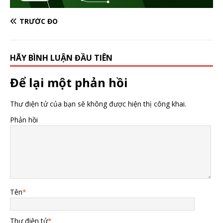
TRƯỚC ĐÓ
HÃY BÌNH LUẬN ĐẦU TIÊN
Để lại một phản hồi
Thư điện tử của bạn sẽ không được hiện thị công khai.
Phản hồi
Tên
*
Thư điện tử
*