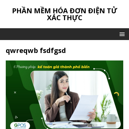
PHẦN MỀM HÓA ĐƠN ĐIỆN TỬ
XÁC THỰC
qwreqwb fsdfgsd