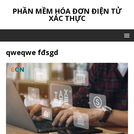
PHẦN MỀM HÓA ĐƠN ĐIỆN TỬ
XÁC THỰC
qweqwe fđsgd