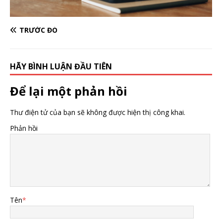
TRƯỚC ĐÓ
HÃY BÌNH LUẬN ĐẦU TIÊN
Để lại một phản hồi
Thư điện tử của bạn sẽ không được hiện thị công khai.
Phản hồi
Tên
*