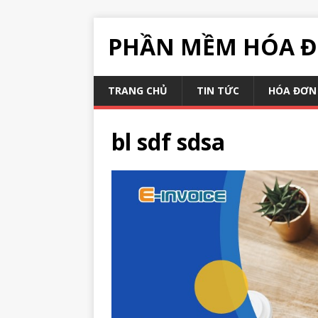
PHẦN MỀM HÓA Đ
TRANG CHỦ
TIN TỨC
HÓA ĐƠN 
bl sdf sdsa