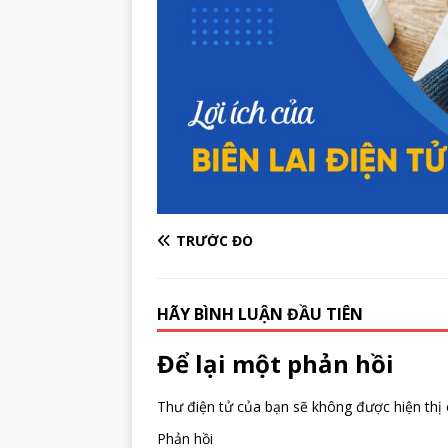
TRƯỚC ĐÓ
HÃY BÌNH LUẬN ĐẦU TIÊN
Để lại một phản hồi
Thư điện tử của bạn sẽ không được hiện thị 
Phản hồi