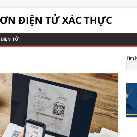
ƠN ĐIỆN TỬ XÁC THỰC
ĐIỆN TỬ
Tìm 