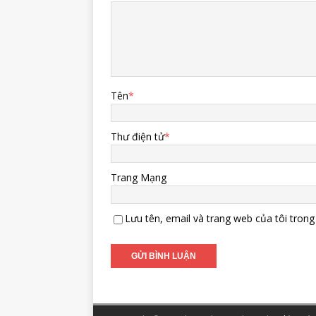
Tên
*
Thư điện tử
*
Trang Mạng
Lưu tên, email và trang web của tôi trong 