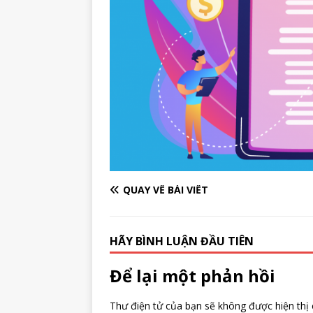
QUAY VỀ BÀI VIẾT
HÃY BÌNH LUẬN ĐẦU TIÊN
Để lại một phản hồi
Thư điện tử của bạn sẽ không được hiện thị 