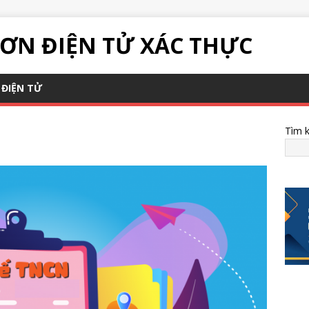
ƠN ĐIỆN TỬ XÁC THỰC
ĐIỆN TỬ
Tìm 