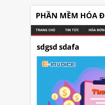
PHẦN MỀM HÓA Đ
TRANG CHỦ
TIN TỨC
HÓA ĐƠN 
sdgsd sdafa