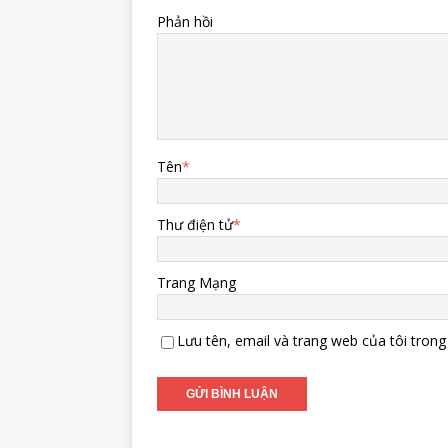
Phản hồi
Tên
*
Thư điện tử
*
Trang Mạng
Lưu tên, email và trang web của tôi trong 