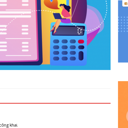
công khai.