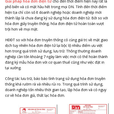
Giải pháp hóa đơn điện tử
cho đến thời điểm hiện nay rất là
phổ biến và có mặt hầu hết trong mọi DN. Tính đến thời điểm
hiện tịa chỉ còn số ít doanh nghiệp hoặc doanh nghiệp mới
thành lập là chưa đang ký sử dụng hóa đơn điện tử. Bởi so với
hóa đơn giấy truyền thống, hóa đơn điện tử hoàn toàn vượt
trội hơn về mọi mặt.
HĐĐT so với hóa đơn truyền thống có cùng giá trị về mặt giao
dịch tuy nhiên hóa đơn điện tử lại bộc lộ nhiều điểm ưu việt
hơn trong quá trình sử dụng, lưu trữ. Thông thường doanh
nghiệp cần tốn khoảng 7 ngày làm việc mới có thể hoàn thành
đăng ký mẫu hóa đơn với cơ quan thuế cũng như việc đặt in
tại xưởng.
Công tác lưu trữ, báo báo tình trạng sử dụng hóa đơn truyền
thống khá rườm rà và nhiều rủi ro. Trong quá trình sử dụng,
doanh nghiệp tốn nhiều thời gian tạo, lập hóa đơn và có nguy
cơ về hóa đơn giả, thất lạc hóa đơn.