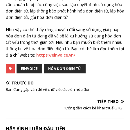
cần chuẩn bị bị các công việc sau: lập quyết định sử dụng hóa
đơn điện tử, lập thông báo phát hành hóa đơn điện tử, lập hóa
đơn điện tử, gửi hóa đơn điện tử.
Như vậy có thể thấy ràng chuyển đổi sang sử dụng giải pháp
hóa đơn điện tử đang đã và sẽ là xu hướng sử dụng hóa đơn
tất yếu trong thời gian tới. Nếu như bạn muốn biết thêm nhiều
thông tin về hóa đơn điện điện tử. Bạn có thể tìm đọc thêm tại
địa chỉ website:
https://einvoice.vn/
EINVOICE
HÓA ĐƠN ĐIỆN TỬ
TRƯỚC ĐÓ
Bạn đang gặp vấn đề về chữ viết tắt trên hóa đơn
TIẾP THEO
Hướng dẫn cách kê khai thuế GTGT
HÃY BÌNH LUẬN ĐẦU TIÊN