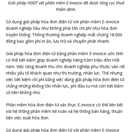
Giải pháp HDDT với phần mềm E-Invoice đã được tổng cục thuế
thẩm định.
Sử dụng giải pháp hóa đơn điện tử với phần mềm E-Invoice
doanh nghiệp hầu như không phải tốn chi phí như hóa đơn
truyền thống. Thông thường doanh nghiệp mất chừng 18.000
đồng bao gồm phí in ấn, lưu trữ và chuyển phát nhanh.
Giải pháp hóa đơn điện tử bằng phần mềm E-invoice ước tính
có thể tiết kiệm giúp doanh nghiệp hàng trăm triệu đồn mỗi
năm. Việc tăng doanh thu cho doanh nghiệp phụ thuộc vào rất
nhiều yếu tố khách quan như thị trường, nhân lực. Thế nhưng
việc tiết kiệm chi phí bằng việc dùng giải pháp hóa đơn điện tử
chẳng những không tốn nhân lực, phí đầu tư mà còn tiết kiệm
số tiền không nhỏ.
Phần mềm hóa đơn điện tử xác thực E-Invoice có thể liên kết
với hệ thống phần mềm kế toán và hệ thống bán hàng, thuận
tiện việc xuất hóa đơn.
Sử dụng giải pháp hóa đơn điện tử với phần mềm E-Invoice