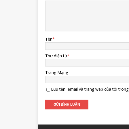
Tên
*
Thư điện tử
*
Trang Mạng
Lưu tên, email và trang web của tôi trong 