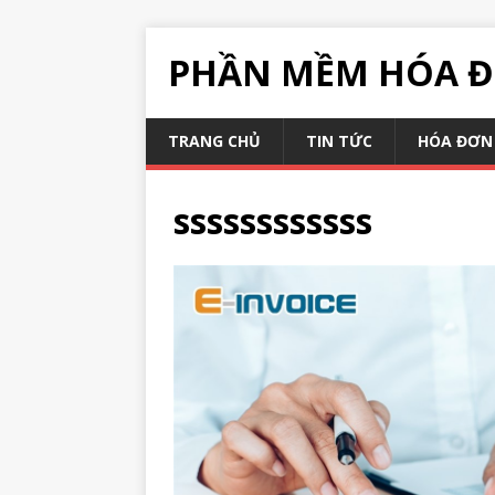
PHẦN MỀM HÓA Đ
TRANG CHỦ
TIN TỨC
HÓA ĐƠN 
ssssssssssss