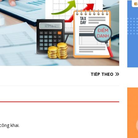
TIẾP THEO
công khai.