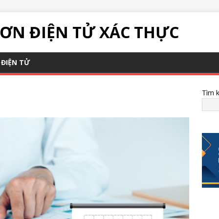
ƠN ĐIỆN TỬ XÁC THỰC
ĐIỆN TỬ
Tìm 