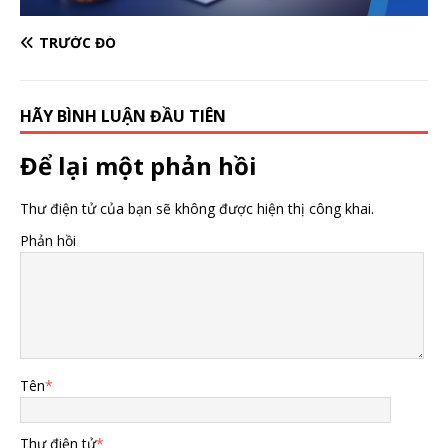
TRƯỚC ĐÓ
HÃY BÌNH LUẬN ĐẦU TIÊN
Để lại một phản hồi
Thư điện tử của bạn sẽ không được hiện thị công khai.
Phản hồi
Tên
*
Thư điện tử
*