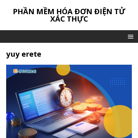
PHẦN MỀM HÓA ĐƠN ĐIỆN TỬ
XÁC THỰC
yuy erete