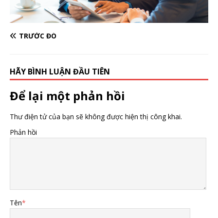
TRƯỚC ĐÓ
HÃY BÌNH LUẬN ĐẦU TIÊN
Để lại một phản hồi
Thư điện tử của bạn sẽ không được hiện thị công khai.
Phản hồi
Tên
*