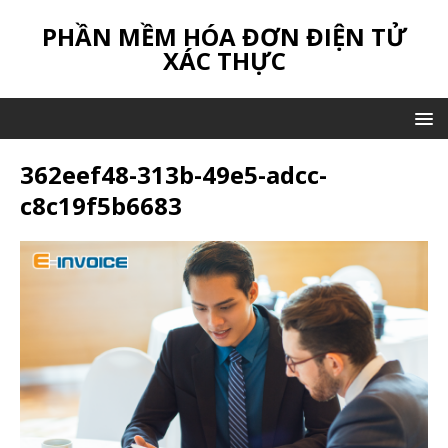
PHẦN MỀM HÓA ĐƠN ĐIỆN TỬ
XÁC THỰC
362eef48-313b-49e5-adcc-
c8c19f5b6683