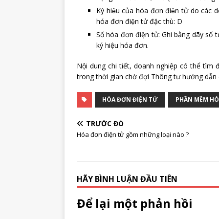
Ký hiệu của hóa đơn điện tử do các
hóa đơn điện tử đặc thù: D
Số hóa đơn điện tử: Ghi bằng dãy số t
ký hiệu hóa đơn.
Nội dung chi tiết, doanh nghiệp có thể tì
trong thời gian chờ đợi Thông tư hướng dẫn
HÓA ĐƠN ĐIỆN TỬ
PHẦN MỀM HÓ
TRƯỚC ĐÓ
Hóa đơn điện tử gồm những loại nào ?
HÃY BÌNH LUẬN ĐẦU TIÊN
Để lại một phản hồi