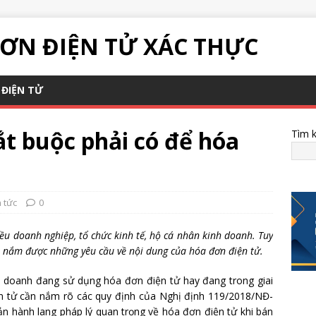
ƠN ĐIỆN TỬ XÁC THỰC
ĐIỆN TỬ
t buộc phải có để hóa
Tìm 
n tức
0
ều doanh nghiệp, tổ chức kinh tế, hộ cá nhân kinh doanh. Tuy
đã nắm được những yêu cầu về nội dung của hóa đơn điện tử.
h doanh đang sử dụng hóa đơn điện tử hay đang trong giai
n tử cần nắm rõ các quy định của Nghị định 119/2018/NĐ-
ản hành lang pháp lý quan trọng về hóa đơn điện tử khi bán