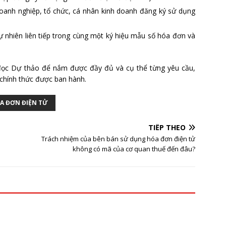
 doanh nghiệp, tổ chức, cá nhân kinh doanh đăng ký sử dụng
ự nhiên liên tiếp trong cùng một ký hiệu mẫu số hóa đơn và
m đọc Dự thảo để nắm được đầy đủ và cụ thể từng yêu cầu,
 chính thức được ban hành.
A ĐƠN ĐIỆN TỬ
TIẾP THEO
Trách nhiệm của bên bán sử dụng hóa đơn điện tử
không có mã của cơ quan thuế đến đâu?