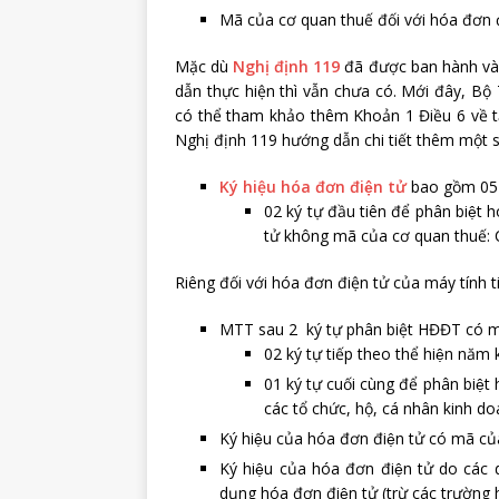
Mã của cơ quan thuế đối với hóa đơn 
Mặc dù
Nghị định 119
đã được ban hành và 
dẫn thực hiện thì vẫn chưa có. Mới đây, Bộ
có thể tham khảo thêm Khoản 1 Điều 6 về t
Nghị định 119 hướng dẫn chi tiết thêm một 
Ký hiệu hóa đơn điện tử
bao gồm 05 k
02 ký tự đầu tiên để phân biệt
tử không mã của cơ quan thuế
Riêng đối với hóa đơn điện tử của máy tính ti
MTT sau 2 ký tự phân biệt HĐĐT có 
02 ký tự tiếp theo thể hiện năm k
01 ký tự cuối cùng để phân biệt
các tổ chức, hộ, cá nhân kinh d
Ký hiệu của hóa đơn điện tử có mã 
Ký hiệu của hóa đơn điện tử do các
dụng hóa đơn điện tử (trừ các trường 