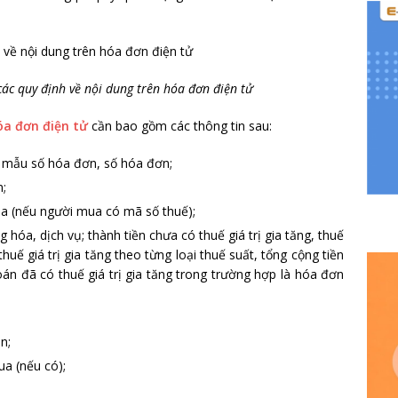
c quy định về nội dung trên hóa đơn điện tử
óa đơn điện tử
cần bao gồm các thông tin sau:
u mẫu số hóa đơn, số hóa đơn;
n;
ua (nếu người mua có mã số thuế);
g hóa, dịch vụ; thành tiền chưa có thuế giá trị gia tăng, thuế
 thuế giá trị gia tăng theo từng loại thuế suất, tổng cộng tiền
 toán đã có thuế giá trị gia tăng trong trường hợp là hóa đơn
n;
ua (nếu có);