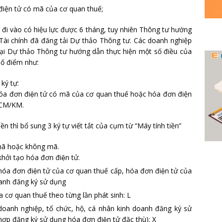
điện tử có mã của cơ quan thuế;
đi vào có hiệu lực được 6 tháng, tuy nhiên Thông tư hướng
 Tài chính đã đăng tải Dự thảo Thông tư. Các doanh nghiệp
ại Dự thảo Thông tư hướng dẫn thực hiện một số điều của
số điểm như:
ý tự:
 hóa đơn điện tử có mã của cơ quan thuế hoặc hóa đơn điện
: CM/KM.
ền thì bổ sung 3 ký tự viết tắt của cụm từ “Máy tính tiền”
mã hoặc không mã.
hởi tạo hóa đơn điện tử.
 hóa đơn điện tử của cơ quan thuế cấp, hóa đơn điện tử của
oanh đăng ký sử dụng
của cơ quan thuế theo từng lần phát sinh: L
 doanh nghiệp, tổ chức, hộ, cá nhân kinh doanh đăng ký sử
hợp đăng ký sử dụng hóa đơn điện tử đặc thù): X