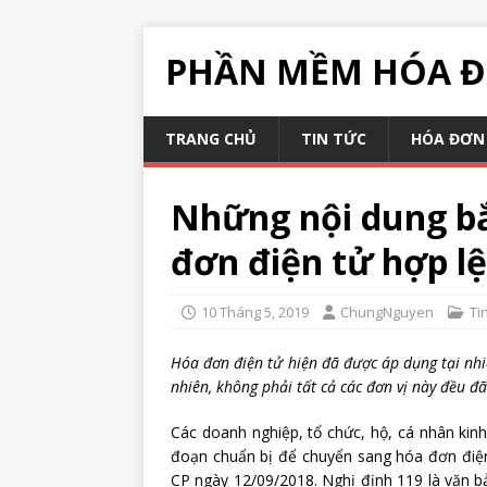
PHẦN MỀM HÓA Đ
TRANG CHỦ
TIN TỨC
HÓA ĐƠN 
Những nội dung bắ
đơn điện tử hợp lệ
10 Tháng 5, 2019
ChungNguyen
Ti
Hóa đơn điện tử hiện đã được áp dụng tại nhi
nhiên, không phải tất cả các đơn vị này đều 
Các doanh nghiệp, tổ chức, hộ, cá nhân kin
đoạn chuẩn bị để chuyển sang hóa đơn điệ
CP ngày 12/09/2018. Nghị định 119 là văn b