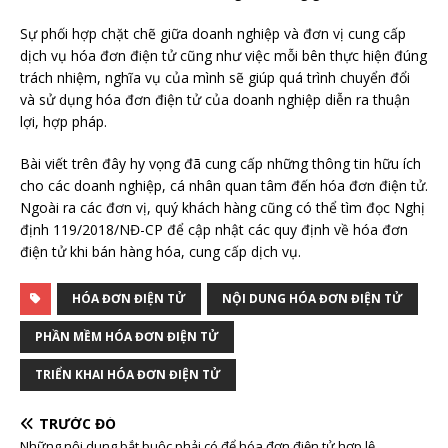
Sự phối hợp chặt chẽ giữa doanh nghiệp và đơn vị cung cấp
dịch vụ hóa đơn điện tử cũng như việc mỗi bên thực hiện đúng
trách nhiệm, nghĩa vụ của mình sẽ giúp quá trình chuyển đổi
và sử dụng hóa đơn điện tử của doanh nghiệp diễn ra thuận
lợi, hợp pháp.
Bài viết trên đây hy vọng đã cung cấp những thông tin hữu ích
cho các doanh nghiệp, cá nhân quan tâm đến hóa đơn điện tử.
Ngoài ra các đơn vị, quý khách hàng cũng có thể tìm đọc
Nghị
định 119/2018/NĐ-CP
để cập nhật các quy định về hóa đơn
điện tử khi bán hàng hóa, cung cấp dịch vụ.
HÓA ĐƠN ĐIỆN TỬ
NỘI DUNG HÓA ĐƠN ĐIỆN TỬ
PHẦN MỀM HÓA ĐƠN ĐIỆN TỬ
TRIỂN KHAI HÓA ĐƠN ĐIỆN TỬ
TRƯỚC ĐÓ
Những nội dung bắt buộc phải có để hóa đơn điện tử hợp lệ