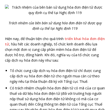
Trách nhiệm của bên bán sử dụng hóa đơn điện tử được quy
định cụ thể tại Nghị định 119
Hiện nay, để thuận tiện cho quá trình
triển khai hóa đơn điện
tử
, hầu hết các doanh nghiệp, tổ chức kinh doanh đều lựa
chọn một đơn vị cung cấp phần mềm hóa đơn điện tử để
được hỗ trợ, đồng hành. Khi đó, nghĩa vụ của tổ chức cung
cấp dịch vụ hóa đơn này như sau:
Tổ chức cung cấp dịch vụ hóa đơn điện tử chỉ được cung
cấp dịch vụ hóa đơn điện tử cho người mua căn cứ theo
ngày nêu tại thỏa thuận đã ký với Tổng cục Thuế.
Có trách nhiệm chuyển hóa đơn điện tử có mã của cơ quan
thuế và dữ liệu hóa đơn điện tử (đối với trường hợp người
nộp thuế sử dụng hóa đơn điện tử không có mã của cơ
quan thuế) đến Cổng thông tin điện tử của Tổng cục Thuế
ngay sau khi nhận được hóa đơn điện tử từ người mua dịch