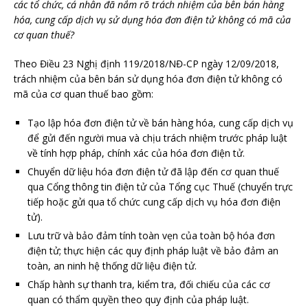
các tổ chức, cá nhân đã nắm rõ trách nhiệm của bên bán hàng
hóa, cung cấp dịch vụ sử dụng hóa đơn điện tử không có mã của
cơ quan thuế?
Theo Điều 23 Nghị định 119/2018/NĐ-CP ngày 12/09/2018,
trách nhiệm của bên bán sử dụng hóa đơn điện tử không có
mã của cơ quan thuế bao gồm:
Tạo lập hóa đơn điện tử về bán hàng hóa, cung cấp dịch vụ
để gửi đến người mua và chịu trách nhiệm trước pháp luật
về tính hợp pháp, chính xác của hóa đơn điện tử.
Chuyển dữ liệu hóa đơn điện tử đã lập đến cơ quan thuế
qua Cổng thông tin điện tử của Tổng cục Thuế (chuyển trực
tiếp hoặc gửi qua tổ chức cung cấp dịch vụ hóa đơn điện
tử).
Lưu trữ và bảo đảm tính toàn vẹn của toàn bộ hóa đơn
điện tử; thực hiện các quy định pháp luật về bảo đảm an
toàn, an ninh hệ thống dữ liệu điện tử.
Chấp hành sự thanh tra, kiểm tra, đối chiếu của các cơ
quan có thẩm quyền theo quy định của pháp luật.