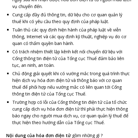
vụ chuyển đến.
Cung cấp đầy đủ thông tin, dữ liệu cho cơ quan quản lý
thuế khi có yêu cầu theo quy định của pháp luật.
Tuân thủ các quy định hiện hành của pháp luật về viễn
thông, Internet và các quy định kỹ thuật, nghiệp vụ do cơ
quan có thẩm quyền ban hành.
Có trách nhiệm thiết lập kênh kết nối chuyển dữ liệu với
Cổng thông tin điện tử của Tổng cục Thuế đảm bảo liên
tục, an ninh, an toàn.
Chủ động giải quyết khi có vướng mắc trong quá trình thực
hiện dịch vụ hóa đơn điện tử và thông báo với cơ quan
thuế để phối hợp nếu vướng mắc có liên quan tới Cổng
thông tin điện tử của Tổng cục Thuế.
Trường hợp có lỗi của Cổng thông tin điện tử của tổ chức
cung cấp dịch vụ hóa đơn điện tử thì phải thực hiện thông
báo ngay cho người mua dịch vụ, cơ quan quản lý thuế để
thực hiện theo hướng dẫn của Tổng cục Thuế.
Nội dung của hóa đơn điện tử
gồm những gì ?