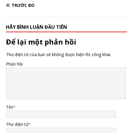
TRƯỚC ĐÓ
HÃY BÌNH LUẬN ĐẦU TIÊN
Để lại một phản hồi
Thư điện tử của bạn sẽ không được hiện thị công khai.
Phản hồi
Tên
*
Thư điện tử
*