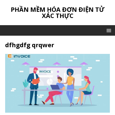
PHẦN MỀM HÓA ĐƠN ĐIỆN TỬ
XÁC THỰC
dfhgdfg qrqwer