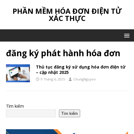
PHẦN MỀM HÓA ĐƠN ĐIỆN TỬ
XÁC THỰC
đăng ký phát hành hóa đơn
Thủ tục đăng ký sử dụng hóa đơn điện tử
– cập nhật 2025
9 Tháng 6, 2025
ChungNguyen
Tìm kiếm
Tìm kiếm