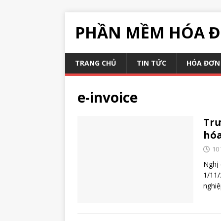
PHẦN MỀM HÓA Đ
TRANG CHỦ
TIN TỨC
HÓA ĐƠN 
e-invoice
Trư
hóa
10
Nghị 
1/11/
nghiệ