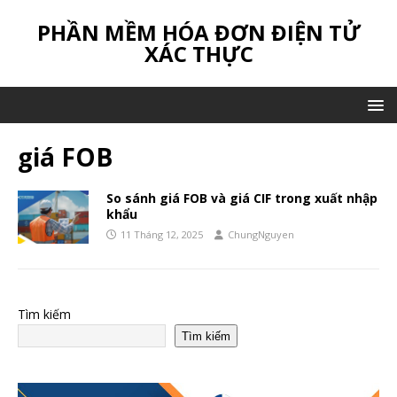
PHẦN MỀM HÓA ĐƠN ĐIỆN TỬ
XÁC THỰC
giá FOB
So sánh giá FOB và giá CIF trong xuất nhập
khẩu
11 Tháng 12, 2025
ChungNguyen
Tìm kiếm
Tìm kiếm