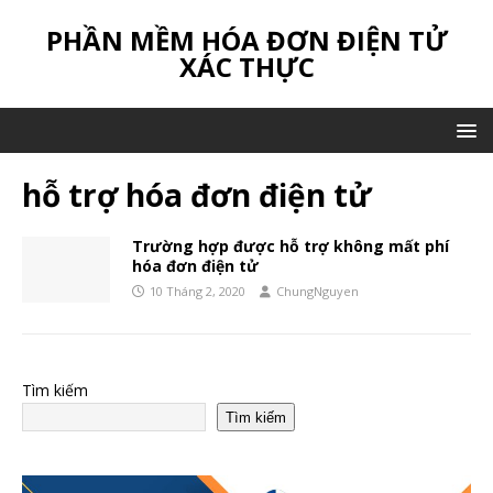
PHẦN MỀM HÓA ĐƠN ĐIỆN TỬ
XÁC THỰC
hỗ trợ hóa đơn điện tử
Trường hợp được hỗ trợ không mất phí
hóa đơn điện tử
10 Tháng 2, 2020
ChungNguyen
Tìm kiếm
Tìm kiếm