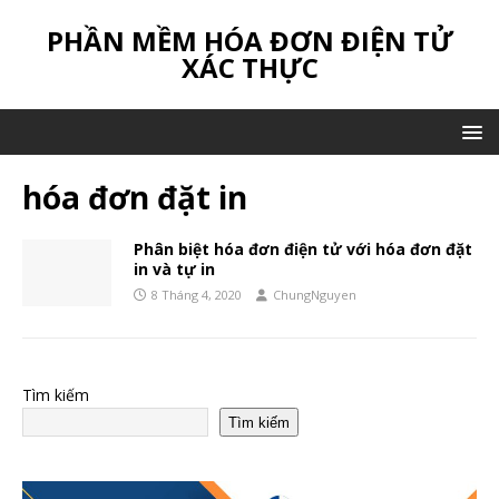
PHẦN MỀM HÓA ĐƠN ĐIỆN TỬ
XÁC THỰC
hóa đơn đặt in
Phân biệt hóa đơn điện tử với hóa đơn đặt
in và tự in
8 Tháng 4, 2020
ChungNguyen
Tìm kiếm
Tìm kiếm