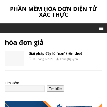
PHẦN MỀM HÓA ĐƠN ĐIỆN TỬ
XÁC THỰC
hóa đơn giả
Giải pháp đẩy lùi ‘nạn’ trốn thuế
14 Tháng 3, 2020
ChungNguyen
Tìm kiếm
Tìm kiếm