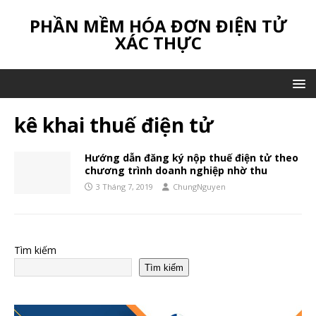
PHẦN MỀM HÓA ĐƠN ĐIỆN TỬ
XÁC THỰC
kê khai thuế điện tử
Hướng dẫn đăng ký nộp thuế điện tử theo
chương trình doanh nghiệp nhờ thu
3 Tháng 7, 2019
ChungNguyen
Tìm kiếm
Tìm kiếm