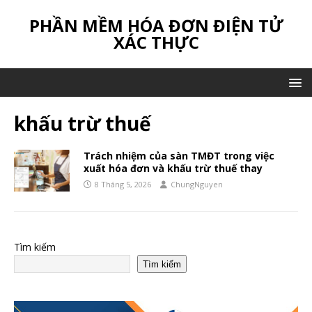
PHẦN MỀM HÓA ĐƠN ĐIỆN TỬ
XÁC THỰC
khấu trừ thuế
Trách nhiệm của sàn TMĐT trong việc
xuất hóa đơn và khấu trừ thuế thay
8 Tháng 5, 2026
ChungNguyen
Tìm kiếm
Tìm kiếm