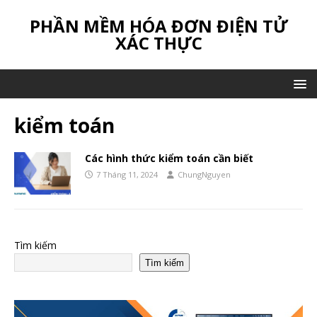
PHẦN MỀM HÓA ĐƠN ĐIỆN TỬ
XÁC THỰC
kiểm toán
Các hình thức kiểm toán cần biết
7 Tháng 11, 2024
ChungNguyen
Tìm kiếm
Tìm kiếm