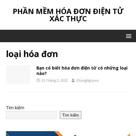
PHẦN MỀM HÓA ĐƠN ĐIỆN TỬ
XÁC THỰC
loại hóa đơn
Bạn có biết hóa đơn điện tử có những loại
nào?
25 Tháng 2, 2020
ChungNguyen
Tìm kiếm
Tìm kiếm