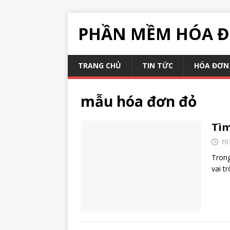
PHẦN MỀM HÓA Đ
TRANG CHỦ
TIN TỨC
HÓA ĐƠN 
mẫu hóa đơn đỏ
Tìm
10
Trong
vai t