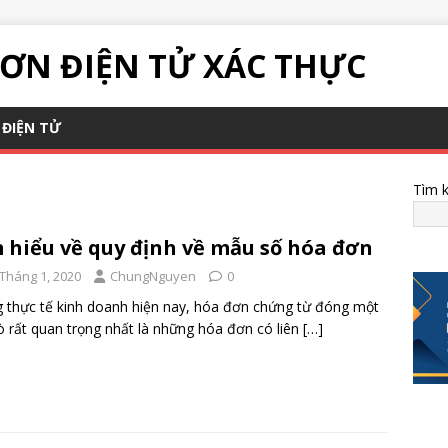
ƠN ĐIỆN TỬ XÁC THỰC
ĐIỆN TỬ
Tìm 
 hiểu về quy định về mẫu số hóa đơn
 Tháng 1, 2020
ChungNguyen
0
 thực tế kinh doanh hiện nay, hóa đơn chứng từ đóng một
rò rất quan trọng nhất là những hóa đơn có liên
[…]