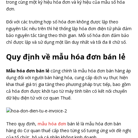
trong cùng một ký hiệu hóa đơn và ký hiệu của mẫu số hóa
đơn.
Đối với các trường hợp số hóa đơn không được lập theo
nguyên tắc nêu trên thì hệ thống lập hóa đơn điện tử phải đảm
bảo nguyên tắc tăng theo thời gian. Mỗi số hóa đơn đảm bảo
chỉ được lập và sử dụng một lần duy nhất và tối đa 8 chữ số.
Quy định về mẫu hóa đơn bán lẻ
Mẫu hóa đơn bán lẻ
cũng chính là mẫu hóa đơn bán hàng áp
dụng đối với người bán hàng hóa, cung cấp dịch vụ thực hiện
khai thuế giá trị gia tăng theo phương pháp trực tiếp, bao gồm
cả hóa đơn được khởi tạo từ máy tính tiền có kết nối chuyển
dữ liệu điện tử với cơ quan Thuế.
Theo quy định,
mẫu hóa đơn
bán lẻ là mẫu hóa đơn bán
hàng do Cơ quan thuế cấp theo từng số tương ứng với đề nghị
của tổ chức, hộ và cá nhân không kinh doanh.