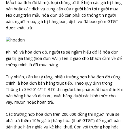
Mẫu hóa đơn đỏ là một loại chứng từ thể hiện các giá trị hàng
bán hoặc các dịch vụ cung cấp của người bán tới người mua.
Nội dung trên mẫu hóa đơn đỏ cần phải có thông tin người
bán, người mua, giá trị hàng bán, dịch vụ đã bao gồm GTGT
được khấu trừ.
Khi nói về hóa đơn đỏ, người ta sẽ ngầm hiểu đó là hóa đơn
giá trị gia tăng (hóa đơn VAT) liên 2 giao cho khách cầm về để
chứng minh là đã mua hàng.
Tuy nhiên, cần lưu ý rằng, nhiều trường hợp hóa đơn đỏ cũng
chính là hóa đơn bán hàng trực tiếp. Theo quy định trong
Thông tư 39/2014/TT-BTC thì người bán phải xuất hóa đơn khi
bán hàng hóa và dịch vụ, xuất hàng dưới các hình thức cho
vay, mượn hoặc hoàn trả.
Các trường hợp hóa đơn trên 200.000 đồng thì người mua sẽ
phải trả thêm 10% giá trị hàng hóa (thuế GTGT) để người bán
tiến thực hiện nghĩa vụ kê khai thuế. Con với trường hợp hóa