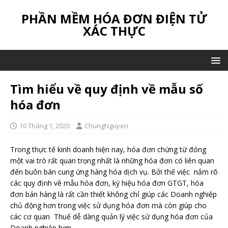
PHẦN MỀM HÓA ĐƠN ĐIỆN TỬ
XÁC THỰC
Tìm hiểu về quy định về mẫu số
hóa đơn
10 Tháng 1, 2020
ChungNguyen
Trong thực tế kinh doanh hiện nay, hóa đơn chứng từ đóng
một vai trò rất quan trọng nhất là những hóa đơn có liên quan
đến buôn bán cung ứng hàng hóa dịch vụ. Bởi thế việc nắm rõ
các quy định về mẫu hóa đơn, ký hiệu hóa đơn GTGT, hóa
đơn bán hàng là rất cần thiết không chỉ giúp các Doanh nghiệp
chủ động hơn trong việc sử dụng hóa đơn mà còn giúp cho
các cơ quan Thuế dễ dàng quản lý việc sử dụng hóa đơn của
Doanh nghiệp hơn.