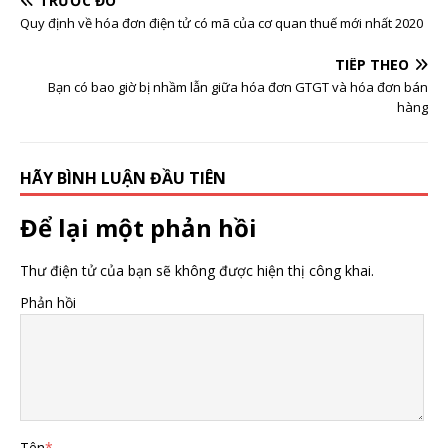
TRƯỚC ĐÓ
Quy định về hóa đơn điện tử có mã của cơ quan thuế mới nhất 2020
TIẾP THEO
Bạn có bao giờ bị nhầm lẫn giữa hóa đơn GTGT và hóa đơn bán
hàng
HÃY BÌNH LUẬN ĐẦU TIÊN
Để lại một phản hồi
Thư điện tử của bạn sẽ không được hiện thị công khai.
Phản hồi
Tên
*