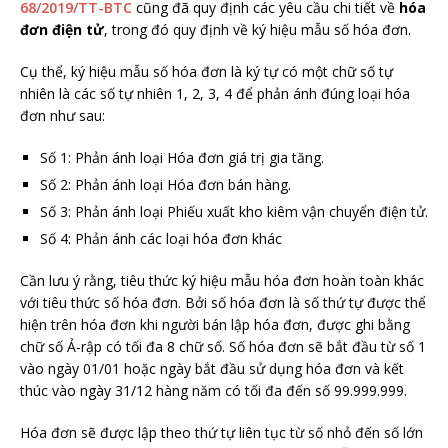
68/2019/TT-BTC
cũng đã quy định các yêu cầu chi tiết về
hóa
đơn điện tử
, trong đó quy định về ký hiệu mẫu số hóa đơn.
Cụ thể, ký hiệu mẫu số hóa đơn là ký tự có một chữ số tự
nhiên là các số tự nhiên 1, 2, 3, 4 để phản ánh đúng loại hóa
đơn như sau:
Số 1: Phản ánh loại Hóa đơn giá trị gia tăng.
Số 2: Phản ánh loại Hóa đơn bán hàng.
Số 3: Phản ánh loại Phiếu xuất kho kiêm vận chuyển điện tử.
Số 4: Phản ánh các loại hóa đơn khác
Cần lưu ý rằng, tiêu thức ký hiệu mẫu hóa đơn hoàn toàn khác
với tiêu thức số hóa đơn. Bởi số hóa đơn là số thứ tự được thể
hiện trên hóa đơn khi người bán lập hóa đơn, được ghi bằng
chữ số Ả-rập có tối đa 8 chữ số. Số hóa đơn sẽ bắt đầu từ số 1
vào ngày 01/01 hoặc ngày bắt đầu sử dụng hóa đơn và kết
thúc vào ngày 31/12 hàng năm có tối đa đến số 99.999.999.
Hóa đơn sẽ được lập theo thứ tự liên tục từ số nhỏ đến số lớn