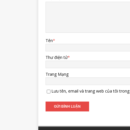
Tên
*
Thư điện tử
*
Trang Mạng
Lưu tên, email và trang web của tôi trong 