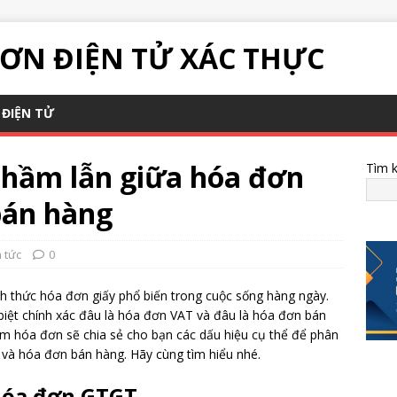
ƠN ĐIỆN TỬ XÁC THỰC
ĐIỆN TỬ
 nhầm lẫn giữa hóa đơn
Tìm 
bán hàng
n tức
0
 thức hóa đơn giấy phổ biến trong cuộc sống hàng ngày.
biệt chính xác đâu là hóa đơn VAT và đâu là hóa đơn bán
ềm hóa đơn sẽ chia sẻ cho bạn các dấu hiệu cụ thể để phân
và hóa đơn bán hàng. Hãy cùng tìm hiểu nhé.
hóa đơn GTGT