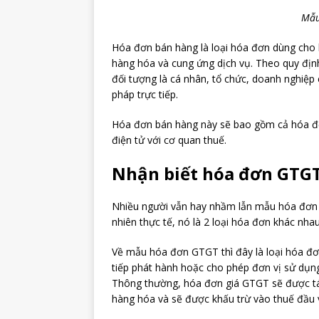
Mẫu
Hóa đơn bán hàng là loại hóa đơn dùng cho 
hàng hóa và cung ứng dịch vụ. Theo quy địn
đối tượng là cá nhân, tổ chức, doanh nghiệp c
pháp trực tiếp.
Hóa đơn bán hàng này sẽ bao gồm cả hóa đơn
điện tử với cơ quan thuế.
Nhận biết hóa đơn GTG
Nhiều người vẫn hay nhầm lẫn mẫu hóa đơn 
nhiên thực tế, nó là 2 loại hóa đơn khác n
Về mẫu hóa đơn GTGT thì đây là loại hóa đơn
tiếp phát hành hoặc cho phép đơn vị sử dụn
Thông thường, hóa đơn giá GTGT sẽ được tách
hàng hóa và sẽ được khấu trừ vào thuế đầu 