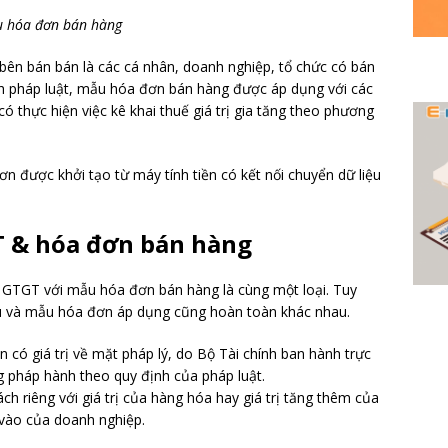
 hóa đơn bán hàng
bên bán bán là các cá nhân, doanh nghiệp, tổ chức có bán
h pháp luật, mẫu hóa đơn bán hàng được áp dụng với các
ó thực hiện việc kê khai thuế giá trị gia tăng theo phương
 được khởi tạo từ máy tính tiền có kết nối chuyển dữ liệu
T & hóa đơn bán hàng
GTGT với mẫu hóa đơn bán hàng là cùng một loại. Tuy
hau và mẫu hóa đơn áp dụng cũng hoàn toàn khác nhau.
 có giá trị về mặt pháp lý, do Bộ Tài chính ban hành trực
g pháp hành theo quy định của pháp luật.
 riêng với giá trị của hàng hóa hay giá trị tăng thêm của
vào của doanh nghiệp.