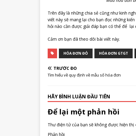
Mẫu hóa đơn bá
Trên đây là những chia sẻ cũng như kinh ng
viết này sẽ mang lại cho bạn đọc những kiến
hỏi nào cần được giải đáp bạn có thể để lạ
Cảm ơn bạn đã theo dõi bài viết này.
HÓA ĐƠN ĐỎ
HÓA ĐƠN GTGT
TRƯỚC ĐÓ
Tìm hiểu về quy định về mẫu số hóa đơn
HÃY BÌNH LUẬN ĐẦU TIÊN
Để lại một phản hồi
Thư điện tử của bạn sẽ không được hiện thị 
Phản hồi