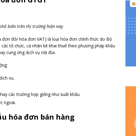
hổ biến trên thị trường hiện nay
 đơn đỏ/ hóa đơn VAT) là loại hóa đơn chính thức do Bộ
 các tổ chức, cá nhân kê khai thuế theo phương pháp khấu
ay cung ứng dịch vụ nội địa.
ộng:
ịch vụ.
 hay các trường hợp giống như xuất khẩu.
c ngoài.
ẫu hóa đơn bán hàng