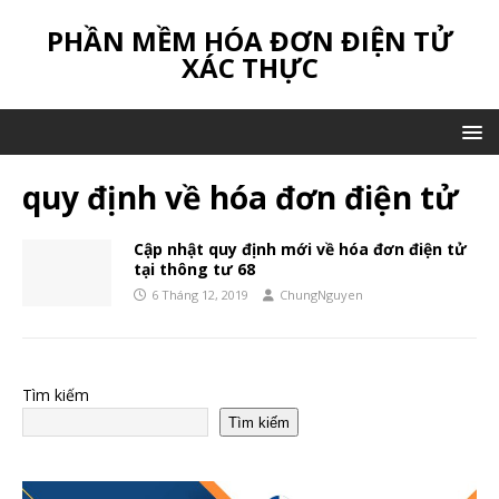
PHẦN MỀM HÓA ĐƠN ĐIỆN TỬ
XÁC THỰC
quy định về hóa đơn điện tử
Cập nhật quy định mới về hóa đơn điện tử
tại thông tư 68
6 Tháng 12, 2019
ChungNguyen
Tìm kiếm
Tìm kiếm