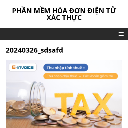
PHẦN MỀM HÓA ĐƠN ĐIỆN TỬ
XÁC THỰC
20240326_sdsafd