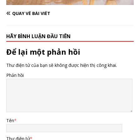
QUAY VỀ BÀI VIẾT
HÃY BÌNH LUẬN ĐẦU TIÊN
Để lại một phản hồi
Thư điện tử của bạn sẽ không được hiện thị công khai.
Phản hồi
Tên
*
Thư điện tử
*