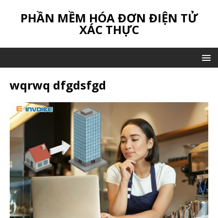
PHẦN MỀM HÓA ĐƠN ĐIỆN TỬ
XÁC THỰC
wqrwq dfgdsfgd