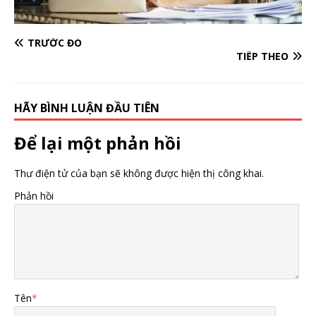
TRƯỚC ĐÓ
TIẾP THEO
HÃY BÌNH LUẬN ĐẦU TIÊN
Để lại một phản hồi
Thư điện tử của bạn sẽ không được hiện thị công khai.
Phản hồi
Tên
*