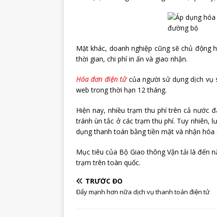
Mặt khác, doanh nghiệp cũng sẽ chủ động hơ
thời gian, chi phí in ấn và giao nhận.
Hóa đơn điện tử
của người sử dụng dịch vụ s
web trong thời hạn 12 tháng.
Hiện nay, nhiều trạm thu phí trên cả nước đ
tránh ùn tắc ở các trạm thu phí. Tuy nhiên,
dụng thanh toán bằng tiền mặt và nhận hóa 
Mục tiêu của Bộ Giao thông Vận tải là đến 
trạm trên toàn quốc.
TRƯỚC ĐÓ
Đẩy mạnh hơn nữa dịch vụ thanh toán điện tử