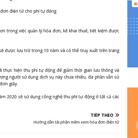
n trong việc quản lý hóa đơn, kê khai thuế, tiết kiệm được
ẽ được lưu trữ trong 10 năm và có thể truy xuất trên trang
ã thực hiện thu phí tự động để giảm thời gian lưu thông và
 lượng người sử dụng dịch vụ này chưa nhiều, đa phần vẫn sử
đơn giấy.
năm 2020 sẽ sử dụng công nghệ thu phí tự động ở tất cả các
TIẾP THEO
Hướng dẫn tải phần mềm xem hóa đơn điện tử