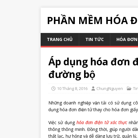
PHẦN MỀM HÓA Đ
TRANG CHỦ
TIN TỨC
HÓA ĐƠN 
Áp dụng hóa đơn đi
đường bộ
10 Tháng 8, 2016
ChungNguyen
Ti
Những doanh nghiệp vận tải có sử dụng côn
dụng hóa đơn điện tử thay cho hóa đơn giấy 
Việc sử dụng
hóa đơn điện tử xác thực
nhằm 
thông thông minh. Đồng thời, giúp người dân
thất lạc, hư hỏng và dễ dàng lưu trữ, quản lý