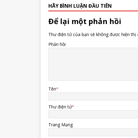
HÃY BÌNH LUẬN ĐẦU TIÊN
Để lại một phản hồi
Thư điện tử của bạn sẽ không được hiện thị 
Phản hồi
Tên
*
Thư điện tử
*
Trang Mạng