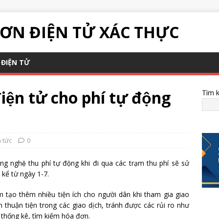
ƠN ĐIỆN TỬ XÁC THỰC
ĐIỆN TỬ
ện tử cho phí tự động
Tìm 
n tức
0
g nghệ thu phí tự động khi đi qua các trạm thu phí sẽ sử
kể từ ngày 1-7.
tạo thêm nhiều tiện ích cho người dân khi tham gia giao
 thuận tiện trong các giao dịch, tránh được các rủi ro như
, thống kê, tìm kiếm hóa đơn.